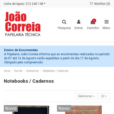
Linha de Apoio: 212 240 148 *
Wishlist (
0
)
0
Pesquisa
Entrar
Carrinho
Menu
Envios de Encomendas
A Papelaria João Correia informa que as encomendas realizadas no período
de 07 até 16 de Agosto serão expedidas a partir do dia 17 de Agosto.
Obrigado pela compreensão.
Início
Escrita
Acessórios
Notebooks / Cadernos
Notebooks / Cadernos
Selecionar
22
Novo
Novo