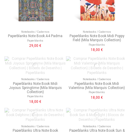
Notebooks / Cadernos
Notebooks / Cadernos
Paperblanks Note Book A4 Padma
Paperblanks Note Book Midi Poppy
Field (Mila Marquis Collection)
Paperblanks
Paperblanks
29,00 €
18,00 €
Notebooks / Cadernos
Notebooks / Cadernos
Paperblanks Note Book Midi
Paperblanks Note Book Midi
Joyous Springtime (Mila Marquis
Valentina (Mila Marquis Collection)
Collection)
Paperblanks
Paperblanks
18,00 €
18,00 €
Notebooks / Cadernos
Notebooks / Cadernos
Paperblanks Ultra Note Book
Paperblanks Ultra Note Book Sun &