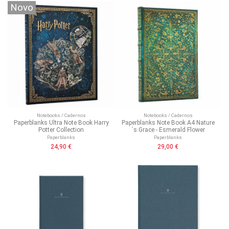
Novo
Notebooks / Cadernos
Notebooks / Cadernos
Paperblanks Ultra Note Book Harry
Paperblanks Note Book A4 Nature
Potter Collection
´s Grace - Esmerald Flower
Paperblanks
Paperblanks
24,90 €
29,00 €