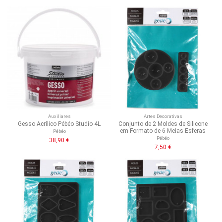
Auxiliares
Artes Decorativas
Gesso Acrílico Pébéo Studio 4L
Conjunto de 2 Moldes de Silicone
em Formato de 6 Meias Esferas
Pébéo
Pébéo
38,90 €
7,50 €