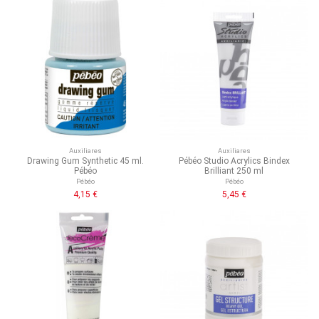
Auxiliares
Auxiliares
Drawing Gum Synthetic 45 ml.
Pébéo Studio Acrylics Bindex
Pébéo
Brilliant 250 ml
Pébéo
Pébéo
4,15 €
5,45 €