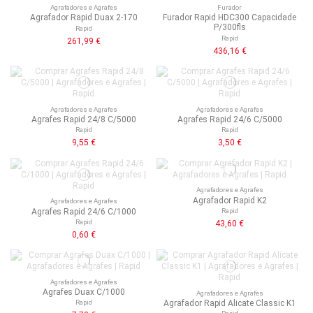
Agrafadores e Agrafes
Furador
Agrafador Rapid Duax 2-170
Furador Rapid HDC300 Capacidade
P/300fls
Rapid
Rapid
261,99 €
436,16 €
Agrafadores e Agrafes
Agrafadores e Agrafes
Agrafes Rapid 24/8 C/5000
Agrafes Rapid 24/6 C/5000
Rapid
Rapid
9,55 €
3,50 €
Agrafadores e Agrafes
Agrafador Rapid K2
Agrafadores e Agrafes
Agrafes Rapid 24/6 C/1000
Rapid
Rapid
43,60 €
0,60 €
Agrafadores e Agrafes
Agrafes Duax C/1000
Agrafadores e Agrafes
Agrafador Rapid Alicate Classic K1
Rapid