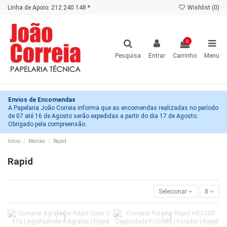
Linha de Apoio: 212 240 148 *
Wishlist (
0
)
0
Pesquisa
Entrar
Carrinho
Menu
Envios de Encomendas
A Papelaria João Correia informa que as encomendas realizadas no período
de 07 até 16 de Agosto serão expedidas a partir do dia 17 de Agosto.
Obrigado pela compreensão.
Início
Marcas
Rapid
Rapid
Selecionar
8