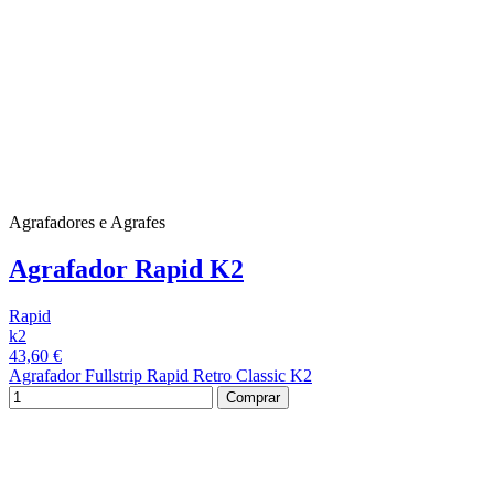
Agrafadores e Agrafes
Agrafador Rapid K2
Rapid
k2
43,60 €
Agrafador Fullstrip Rapid Retro Classic K2
Comprar