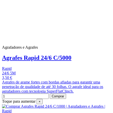
Agrafadores e Agrafes
Agrafes Rapid 24/6 C/5000
Rapid
24/6 5M
3,50 €
Agrafes de arame fortes com bordas afiadas para garantir uma
penetração de qualidade de até 30 folhas. O agrafe ideal para os
agrafadores com tecnologia SuperFlatClinch.
Comprar
Toque para aumentar
×