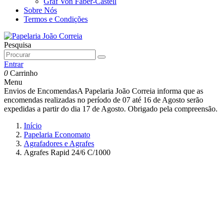
Graf Von Faber-Castell
Sobre Nós
Termos e Condições
Pesquisa
Entrar
0
Carrinho
Menu
Envios de Encomendas
A Papelaria João Correia informa que as
encomendas realizadas no período de 07 até 16 de Agosto serão
expedidas a partir do dia 17 de Agosto. Obrigado pela compreensão.
Início
Papelaria Economato
Agrafadores e Agrafes
Agrafes Rapid 24/6 C/1000