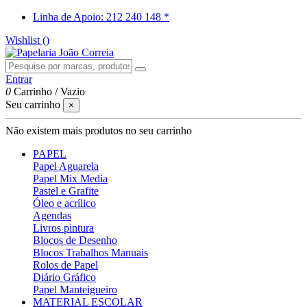
Linha de Apoio: 212 240 148 *
Wishlist (
)
Entrar
0
Carrinho
/
Vazio
Seu carrinho
×
Não existem mais produtos no seu carrinho
PAPEL
Papel Aguarela
Papel Mix Media
Pastel e Grafite
Óleo e acrílico
Agendas
Livros pintura
Blocos de Desenho
Blocos Trabalhos Manuais
Rolos de Papel
Diário Gráfico
Papel Manteigueiro
MATERIAL ESCOLAR