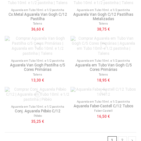
Aguarela em Tubo 10ml. e 1/2 pastinha
Aguarela em Tubo 10ml. e 1/2 pastinha
Cx.Metal Aguarela Van Gogh C/12
Aguarela Van Gogh C/12 Pastilhas
Pastilha
Metalizadas
Talens
Talens
36,60 €
38,75 €
Aguarela em Tubo 10ml. e 1/2 pastinha
Aguarela em Tubo 10ml. e 1/2 pastinha
Aguarela Van Gogh Pastilha c/5
Aguarela em Tubo Van Gogh C/5
Cores Primárias
Cores Primárias
Talens
Talens
13,30 €
18,95 €
Aguarela em Tubo 10ml. e 1/2 pastinha
Aquarela Faber-Castell C/12 Tubos
Aguarela em Tubo 10ml. e 1/2 pastinha
Conj. Aguarela Pébéo C/12
Faber-Castell
Pébéo
16,50 €
35,25 €
1
2