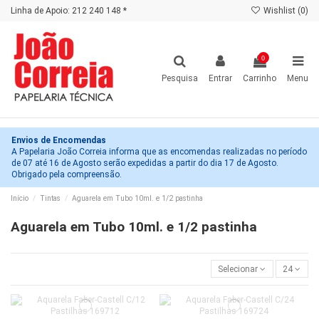
Linha de Apoio: 212 240 148 *
Wishlist (
0
)
0
Pesquisa
Entrar
Carrinho
Menu
Envios de Encomendas
A Papelaria João Correia informa que as encomendas realizadas no período
de 07 até 16 de Agosto serão expedidas a partir do dia 17 de Agosto.
Obrigado pela compreensão.
Início
Tintas
Aguarela em Tubo 10ml. e 1/2 pastinha
Aguarela em Tubo 10ml. e 1/2 pastinha
Selecionar
24