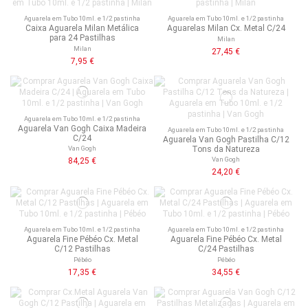
Aguarela em Tubo 10ml. e 1/2 pastinha
Aguarela em Tubo 10ml. e 1/2 pastinha
Caixa Aguarela Milan Metálica
Aguarelas Milan Cx. Metal C/24
para 24 Pastilhas
Milan
Milan
27,45 €
7,95 €
Aguarela em Tubo 10ml. e 1/2 pastinha
Aguarela Van Gogh Caixa Madeira
Aguarela em Tubo 10ml. e 1/2 pastinha
C/24
Aguarela Van Gogh Pastilha C/12
Tons da Natureza
Van Gogh
Van Gogh
84,25 €
24,20 €
Aguarela em Tubo 10ml. e 1/2 pastinha
Aguarela em Tubo 10ml. e 1/2 pastinha
Aguarela Fine Pébéo Cx. Metal
Aguarela Fine Pébéo Cx. Metal
C/12 Pastilhas
C/24 Pastilhas
Pébéo
Pébéo
17,35 €
34,55 €