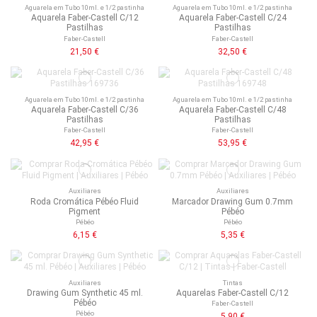
Aguarela em Tubo 10ml. e 1/2 pastinha
Aguarela em Tubo 10ml. e 1/2 pastinha
Aquarela Faber-Castell C/12
Aquarela Faber-Castell C/24
Pastilhas
Pastilhas
Faber-Castell
Faber-Castell
21,50 €
32,50 €
Aguarela em Tubo 10ml. e 1/2 pastinha
Aguarela em Tubo 10ml. e 1/2 pastinha
Aquarela Faber-Castell C/36
Aquarela Faber-Castell C/48
Pastilhas
Pastilhas
Faber-Castell
Faber-Castell
42,95 €
53,95 €
Auxiliares
Auxiliares
Roda Cromática Pébéo Fluid
Marcador Drawing Gum 0.7mm
Pigment
Pébéo
Pébéo
Pébéo
6,15 €
5,35 €
Auxiliares
Tintas
Drawing Gum Synthetic 45 ml.
Aquarelas Faber-Castell C/12
Pébéo
Faber-Castell
Pébéo
5,90 €