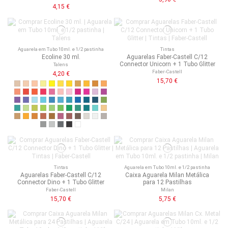
4,15 €
Aguarela em Tubo 10ml. e 1/2 pastinha
Tintas
Ecoline 30 ml.
Aguarelas Faber-Castell C/12
Connector Unicorn + 1 Tubo Glitter
Talens
Faber-Castell
4,20 €
15,70 €
Tintas
Aguarela em Tubo 10ml. e 1/2 pastinha
Aguarelas Faber-Castell C/12
Caixa Aguarela Milan Metálica
Connector Dino + 1 Tubo Glitter
para 12 Pastilhas
Faber-Castell
Milan
15,70 €
5,75 €