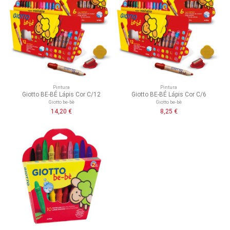
Pintura
Pintura
Giotto BE-BÉ Lápis Cor C/12
Giotto BE-BÉ Lápis Cor C/6
Giotto be-bè
Giotto be-bè
14,20 €
8,25 €