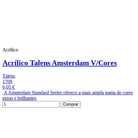
Acrílico
Acrílico Talens Amsterdam V/Cores
Talens
1709
6,05 €
A Amsterdam Standard Series oferece a mais ampla gama de cores
puras e brilhantes
Comprar