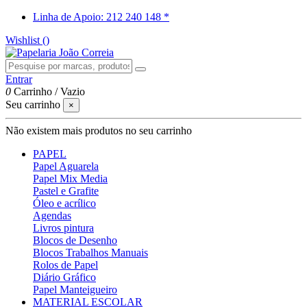
Linha de Apoio: 212 240 148 *
Wishlist (
)
Entrar
0
Carrinho
/
Vazio
Seu carrinho
×
Não existem mais produtos no seu carrinho
PAPEL
Papel Aguarela
Papel Mix Media
Pastel e Grafite
Óleo e acrílico
Agendas
Livros pintura
Blocos de Desenho
Blocos Trabalhos Manuais
Rolos de Papel
Diário Gráfico
Papel Manteigueiro
MATERIAL ESCOLAR