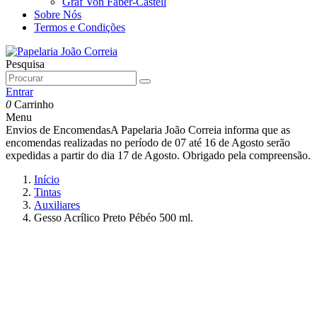
Graf Von Faber-Castell
Sobre Nós
Termos e Condições
Pesquisa
Entrar
0
Carrinho
Menu
Envios de Encomendas
A Papelaria João Correia informa que as
encomendas realizadas no período de 07 até 16 de Agosto serão
expedidas a partir do dia 17 de Agosto. Obrigado pela compreensão.
Início
Tintas
Auxiliares
Gesso Acrílico Preto Pébéo 500 ml.