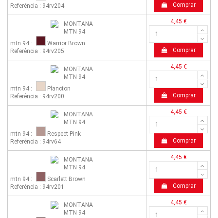
Comprar
Referência : 94rv204
4,45 €
mtn 94 :
Warrior Brown
Comprar
Referência : 94rv205
4,45 €
mtn 94 :
Plancton
Comprar
Referência : 94rv200
4,45 €
mtn 94 :
Respect Pink
Comprar
Referência : 94rv64
4,45 €
mtn 94 :
Scarlett Brown
Comprar
Referência : 94rv201
4,45 €