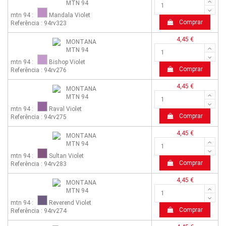
mtn 94 :
Mandala Violet
Comprar
Referência : 94rv323
4,45 €
mtn 94 :
Bishop Violet
Comprar
Referência : 94rv276
4,45 €
mtn 94 :
Raval Violet
Comprar
Referência : 94rv275
4,45 €
mtn 94 :
Sultan Violet
Comprar
Referência : 94rv283
4,45 €
mtn 94 :
Reverend Violet
Comprar
Referência : 94rv274