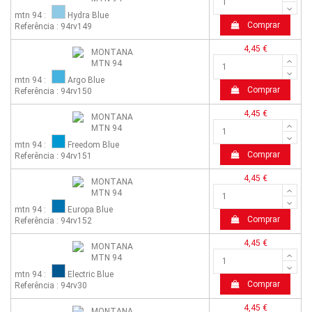
mtn 94 :
Hydra Blue
Comprar
Referência : 94rv149
4,45 €
mtn 94 :
Argo Blue
Comprar
Referência : 94rv150
4,45 €
mtn 94 :
Freedom Blue
Comprar
Referência : 94rv151
4,45 €
mtn 94 :
Europa Blue
Comprar
Referência : 94rv152
4,45 €
mtn 94 :
Electric Blue
Comprar
Referência : 94rv30
4,45 €