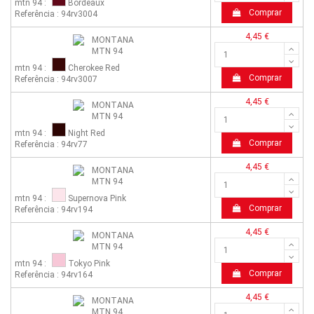
mtn 94 :
Bordeaux
Comprar
Referência : 94rv3004
4,45 €
mtn 94 :
Cherokee Red
Comprar
Referência : 94rv3007
4,45 €
mtn 94 :
Night Red
Comprar
Referência : 94rv77
4,45 €
mtn 94 :
Supernova Pink
Comprar
Referência : 94rv194
4,45 €
mtn 94 :
Tokyo Pink
Comprar
Referência : 94rv164
4,45 €