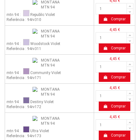
4,45 €
mtn 94 :
Republic Violet
Comprar
Referência : 94rv310
4,45 €
mtn 94 :
Woodstock Violet
Comprar
Referência : 94rv311
4,45 €
mtn 94 :
Community Violet
Comprar
Referência : 94rv171
4,45 €
mtn 94 :
Destiny Violet
Comprar
Referência : 94rv172
4,45 €
mtn 94 :
Ultra Violet
Comprar
Referência : 94rv173