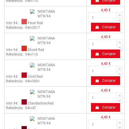
Comprar
Referência : 94rv115
4,45 €
mtn 94 :
Fever Red
Comprar
Referência : 94rv3017
4,45 €
mtn 94 :
Blood Red
Comprar
Referência : 94rv116
4,45 €
mtn 94 :
Vivid Red
Comprar
Referência : 94rv3001
4,45 €
mtn 94 :
Clandestine Red
Comprar
Referência : 94rv47
4,45 €