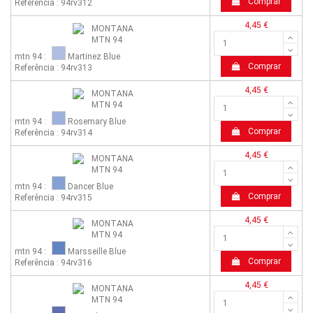
Comprar
Referência : 94rv312
4,45 €
mtn 94 :
Martinez Blue
Comprar
Referência : 94rv313
4,45 €
mtn 94 :
Rosemary Blue
Comprar
Referência : 94rv314
4,45 €
mtn 94 :
Dancer Blue
Comprar
Referência : 94rv315
4,45 €
mtn 94 :
Marsseille Blue
Comprar
Referência : 94rv316
4,45 €