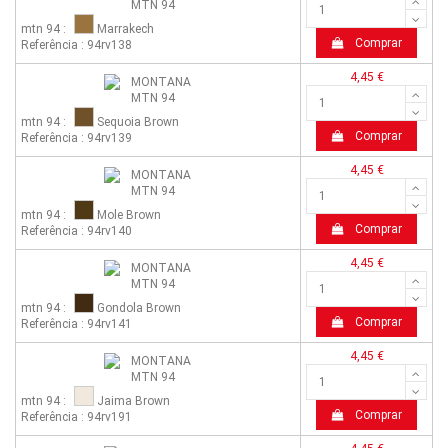
mtn 94 :
Marrakech
Comprar
Referência : 94rv138
4,45 €
mtn 94 :
Sequoia Brown
Comprar
Referência : 94rv139
4,45 €
mtn 94 :
Mole Brown
Comprar
Referência : 94rv140
4,45 €
mtn 94 :
Gondola Brown
Comprar
Referência : 94rv141
4,45 €
mtn 94 :
Jaima Brown
Comprar
Referência : 94rv191