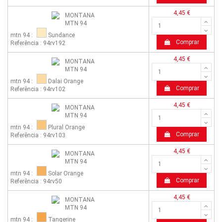
4,45 €
mtn 94 :
Sundance
Comprar
Referência : 94rv192
4,45 €
mtn 94 :
Dalai Orange
Comprar
Referência : 94rv102
4,45 €
mtn 94 :
Plural Orange
Comprar
Referência : 94rv103
4,45 €
mtn 94 :
Solar Orange
Comprar
Referência : 94rv50
4,45 €
mtn 94 :
Tangerine