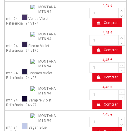
4,45 €
mtn 94 :
Venus Violet
Comprar
Referência : 94rv174
4,45 €
mtn 94 :
Electra Violet
Comprar
Referência : 94rv175
4,45 €
mtn 94 :
Cosmos Violet
Comprar
Referência : 94rv28
4,45 €
mtn 94 :
Vampire Violet
Comprar
Referência : 94rv27
4,45 €
mtn 94 :
Sagan Blue