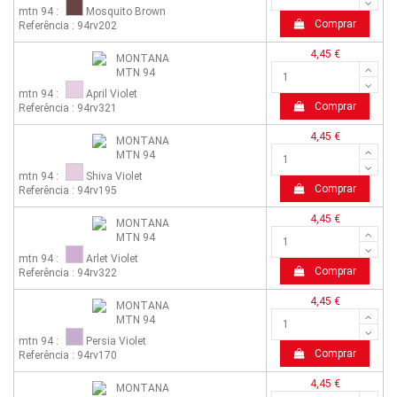
mtn 94 :
Mosquito Brown
Comprar
Referência : 94rv202
4,45 €
mtn 94 :
April Violet
Comprar
Referência : 94rv321
4,45 €
mtn 94 :
Shiva Violet
Comprar
Referência : 94rv195
4,45 €
mtn 94 :
Arlet Violet
Comprar
Referência : 94rv322
4,45 €
mtn 94 :
Persia Violet
Comprar
Referência : 94rv170
4,45 €