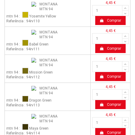
4,45 €
mtn 94 :
Yosemite Yellow
Comprar
Referência : 94rv110
4,45 €
mtn 94 :
Babel Green
Comprar
Referência : 94rv111
4,45 €
mtn 94 :
Mission Green
Comprar
Referência : 94rv112
4,45 €
mtn 94 :
Dragon Green
Comprar
Referência : 94rv113
4,45 €
mtn 94 :
Maya Green
Comprar
Referência : 94rv114