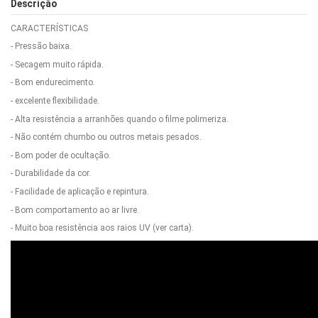
Descrição
CARACTERÍSTICAS
- Pressão baixa.
- Secagem muito rápida.
- Bom endurecimento.
- excelente flexibilidade.
- Alta resistência a arranhões quando o filme polimeriza.
- Não contém chumbo ou outros metais pesados.
- Bom poder de ocultação.
- Durabilidade da cor.
- Facilidade de aplicação e repintura.
- Bom comportamento ao ar livre.
- Muito boa resistência aos raios UV (ver carta).