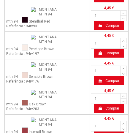
4,45 €
mtn 94 :
Stendhal Red
Comprar
Referência : 94rv93
4,45 €
mtn 94 :
Penelope Brown
Comprar
Referência : 94rv197
4,45 €
mtn 94 :
Sensible Brown
Comprar
Referência : 94rv176
4,45 €
mtn 94 :
Oak Brown
Comprar
Referência : 94rv203
4,45 €
mtn 94 :
Interrail Brown