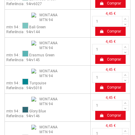
Comprar
Referência : 94rv6027
4,45 €
mtn 94 :
Bali Green
Comprar
Referência : 94rv144
4,45 €
mtn 94 :
Erasmus Green
Comprar
Referência : 94rv145
4,45 €
mtn 94 :
Turqouise
Comprar
Referência : 94rv5018
4,45 €
mtn 94 :
Glory Blue
Comprar
Referência : 94rv146
4,45 €