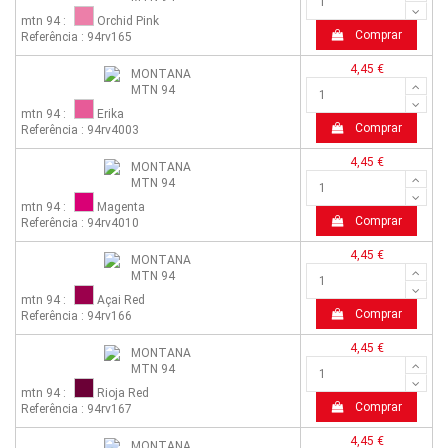
mtn 94 :
Orchid Pink
Comprar
Referência : 94rv165
4,45 €
mtn 94 :
Erika
Comprar
Referência : 94rv4003
4,45 €
mtn 94 :
Magenta
Comprar
Referência : 94rv4010
4,45 €
mtn 94 :
Açai Red
Comprar
Referência : 94rv166
4,45 €
mtn 94 :
Rioja Red
Comprar
Referência : 94rv167
4,45 €