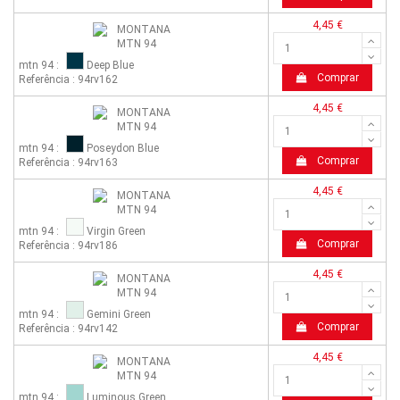
4,45 €
mtn 94 :
Deep Blue
Comprar
Referência : 94rv162
4,45 €
mtn 94 :
Poseydon Blue
Comprar
Referência : 94rv163
4,45 €
mtn 94 :
Virgin Green
Comprar
Referência : 94rv186
4,45 €
mtn 94 :
Gemini Green
Comprar
Referência : 94rv142
4,45 €
mtn 94 :
Luminous Green