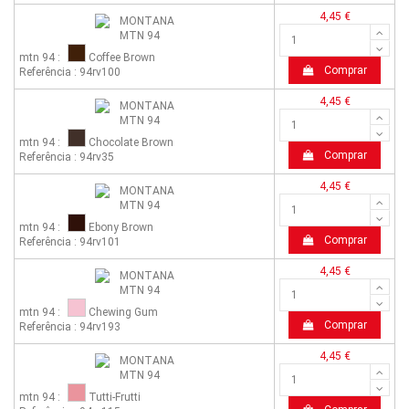
4,45 €
mtn 94 :
Coffee Brown
Comprar
Referência : 94rv100
4,45 €
mtn 94 :
Chocolate Brown
Comprar
Referência : 94rv35
4,45 €
mtn 94 :
Ebony Brown
Comprar
Referência : 94rv101
4,45 €
mtn 94 :
Chewing Gum
Comprar
Referência : 94rv193
4,45 €
mtn 94 :
Tutti-Frutti