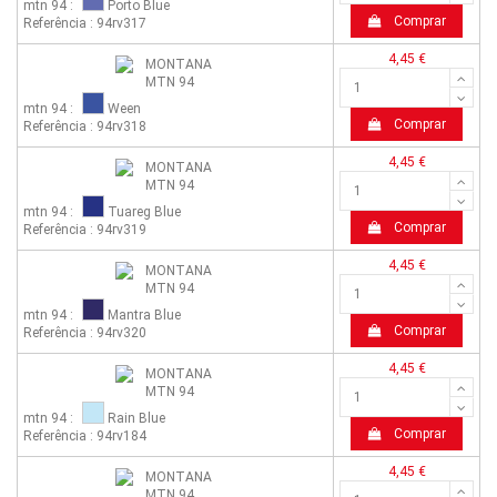
mtn 94 :
Porto Blue
Comprar
Referência : 94rv317
4,45 €
mtn 94 :
Ween
Comprar
Referência : 94rv318
4,45 €
mtn 94 :
Tuareg Blue
Comprar
Referência : 94rv319
4,45 €
mtn 94 :
Mantra Blue
Comprar
Referência : 94rv320
4,45 €
mtn 94 :
Rain Blue
Comprar
Referência : 94rv184
4,45 €