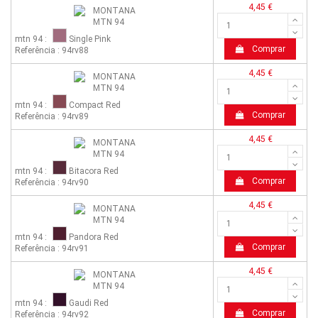
4,45 €
mtn 94 :
Single Pink
Comprar
Referência : 94rv88
4,45 €
mtn 94 :
Compact Red
Comprar
Referência : 94rv89
4,45 €
mtn 94 :
Bitacora Red
Comprar
Referência : 94rv90
4,45 €
mtn 94 :
Pandora Red
Comprar
Referência : 94rv91
4,45 €
mtn 94 :
Gaudi Red
Comprar
Referência : 94rv92