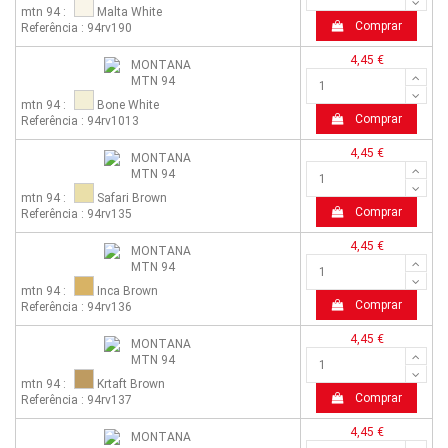
mtn 94 :
Malta White
Comprar
Referência : 94rv190
4,45 €
mtn 94 :
Bone White
Comprar
Referência : 94rv1013
4,45 €
mtn 94 :
Safari Brown
Comprar
Referência : 94rv135
4,45 €
mtn 94 :
Inca Brown
Comprar
Referência : 94rv136
4,45 €
mtn 94 :
Krtaft Brown
Comprar
Referência : 94rv137
4,45 €