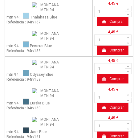
4,45 €
mtn 94 :
Thalahasa Blue
Comprar
Referência : 94rv157
4,45 €
mtn 94 :
Perseus Blue
Comprar
Referência : 94rv158
4,45 €
mtn 94 :
Odyssey Blue
Comprar
Referência : 94rv159
4,45 €
mtn 94 :
Eureka Blue
Comprar
Referência : 94rv160
4,45 €
mtn 94 :
Jase Blue
Comprar
Referência : 94rv161