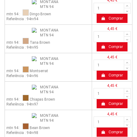
4,45 €
mtn 94 :
Dingo Brown
Comprar
Referência : 94rv94
4,45 €
mtn 94 :
Tana Brown
Comprar
Referência : 94rv95
4,45 €
mtn 94 :
Montserrat
Comprar
Referência : 94rv96
4,45 €
mtn 94 :
Chiapas Brown
Comprar
Referência : 94rv97
4,45 €
mtn 94 :
Bean Brown
Comprar
Referência : 94rv98