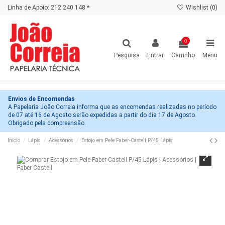
Linha de Apoio: 212 240 148 *
Wishlist (
0
)
0
Pesquisa
Entrar
Carrinho
Menu
Envios de Encomendas
A Papelaria João Correia informa que as encomendas realizadas no período
de 07 até 16 de Agosto serão expedidas a partir do dia 17 de Agosto.
Obrigado pela compreensão.
Início
Lápis
Acessórios
Estojo em Pele Faber-Castell P/45 Lápis