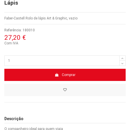
Lápis
Faber-Castell Rolo de lápis Art & Graphic, vazio
Referência:
180010
27,20 €
Com IVA
Comprar
Descrição
O companheiro ideal para quem viaja