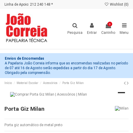
Linha de Apoio: 212 240 148 *
Wishlist (
0
)
0
Pesquisa
Entrar
Carrinho
Menu
Envios de Encomendas
A Papelaria João Correia informa que as encomendas realizadas no período
de 07 até 16 de Agosto serão expedidas a partir do dia 17 de Agosto.
Obrigado pela compreensão.
Início
Material Escolar
Acessórios
Porta Giz Milan
Porta Giz Milan
Porta giz automático de metal preto