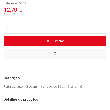
Referência:
5342
12,70 €
Com IVA
Comprar
Descrição
Porta giz automático em metal redondo 10 cm X 1,6 cm Ø
Detalhes do produtos