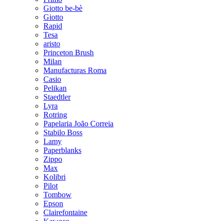
Giotto be-bè
Giotto
Rapid
Tesa
aristo
Princeton Brush
Milan
Manufacturas Roma
Casio
Pelikan
Staedtler
Lyra
Rotring
Papelaria João Correia
Stabilo Boss
Lamy
Paperblanks
Zippo
Max
Kolibri
Pilot
Tombow
Epson
Clairefontaine