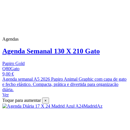
Agendas
Agenda Semanal 130 X 210 Gato
Papiro Gold
Q80Gato
9,00 €
Agenda semanal A5 2026 Papiro Animal Graphic com capa de gato
e fecho elástico. Compacta, prática e divertida para organização
diária.
Ver
Toque para aumentar
×