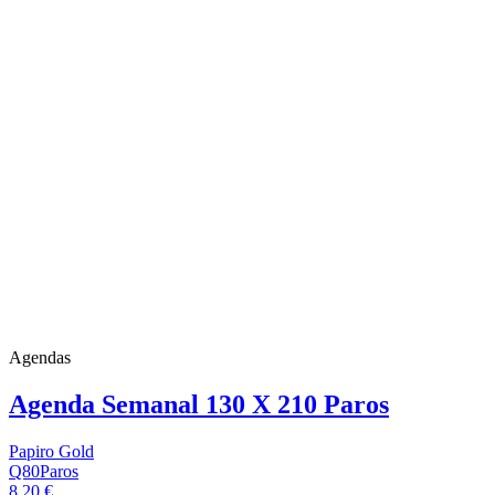
Agendas
Agenda Semanal 130 X 210 Paros
Papiro Gold
Q80Paros
8,20 €