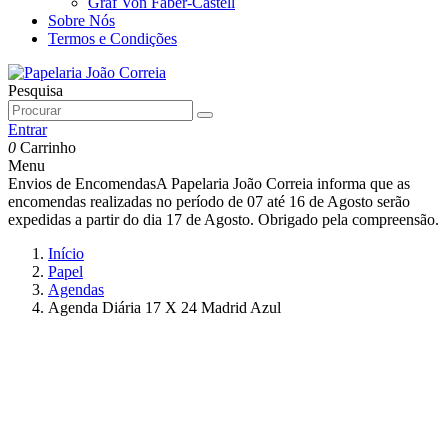
Graf Von Faber-Castell
Sobre Nós
Termos e Condições
Pesquisa
Entrar
0
Carrinho
Menu
Envios de Encomendas
A Papelaria João Correia informa que as
encomendas realizadas no período de 07 até 16 de Agosto serão
expedidas a partir do dia 17 de Agosto. Obrigado pela compreensão.
Início
Papel
Agendas
Agenda Diária 17 X 24 Madrid Azul