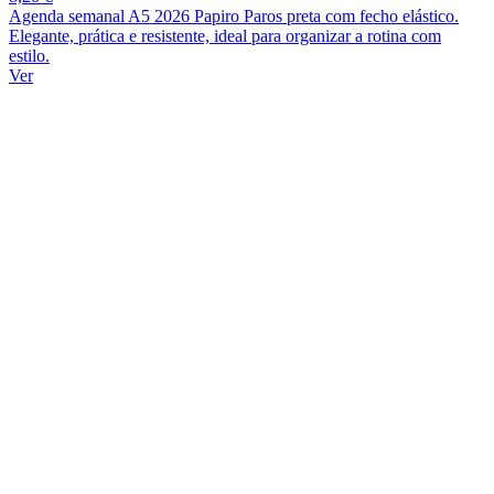
Agenda semanal A5 2026 Papiro Paros preta com fecho elástico.
Elegante, prática e resistente, ideal para organizar a rotina com
estilo.
Ver