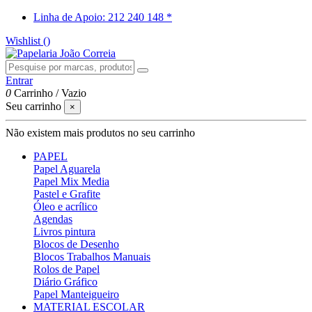
Linha de Apoio: 212 240 148 *
Wishlist (
)
Entrar
0
Carrinho
/
Vazio
Seu carrinho
×
Não existem mais produtos no seu carrinho
PAPEL
Papel Aguarela
Papel Mix Media
Pastel e Grafite
Óleo e acrílico
Agendas
Livros pintura
Blocos de Desenho
Blocos Trabalhos Manuais
Rolos de Papel
Diário Gráfico
Papel Manteigueiro
MATERIAL ESCOLAR