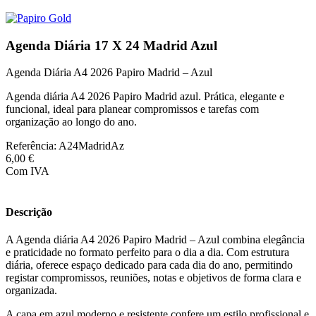
Agenda Diária 17 X 24 Madrid Azul
Agenda Diária A4 2026 Papiro Madrid – Azul
Agenda diária A4 2026 Papiro Madrid azul. Prática, elegante e
funcional, ideal para planear compromissos e tarefas com
organização ao longo do ano.
Referência:
A24MadridAz
6,00 €
Com IVA
Descrição
A Agenda diária A4 2026 Papiro Madrid – Azul combina elegância
e praticidade no formato perfeito para o dia a dia. Com estrutura
diária, oferece espaço dedicado para cada dia do ano, permitindo
registar compromissos, reuniões, notas e objetivos de forma clara e
organizada.
A capa em azul moderno e resistente confere um estilo profissional e