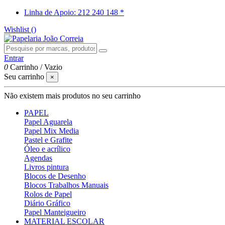
Linha de Apoio: 212 240 148 *
Wishlist (
)
Entrar
0
Carrinho
/
Vazio
Seu carrinho
×
Não existem mais produtos no seu carrinho
PAPEL
Papel Aguarela
Papel Mix Media
Pastel e Grafite
Óleo e acrílico
Agendas
Livros pintura
Blocos de Desenho
Blocos Trabalhos Manuais
Rolos de Papel
Diário Gráfico
Papel Manteigueiro
MATERIAL ESCOLAR