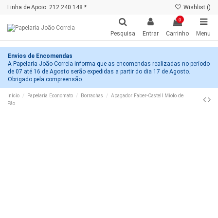
Linha de Apoio: 212 240 148 *
Wishlist (
)
0
Pesquisa
Entrar
Carrinho
Menu
Envios de Encomendas
A Papelaria João Correia informa que as encomendas realizadas no período
de 07 até 16 de Agosto serão expedidas a partir do dia 17 de Agosto.
Obrigado pela compreensão.
Início
Papelaria Economato
Borrachas
Apagador Faber-Castell Miolo de
Pão