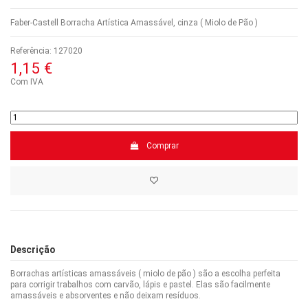
Faber-Castell Borracha Artística Amassável, cinza ( Miolo de Pão )
Referência:
127020
1,15 €
Com IVA
Comprar
Descrição
Borrachas artísticas amassáveis ( miolo de pão ) ​​são a escolha perfeita
para corrigir trabalhos com carvão, lápis e pastel. Elas são facilmente
amassáveis ​​e absorventes e não deixam resíduos.