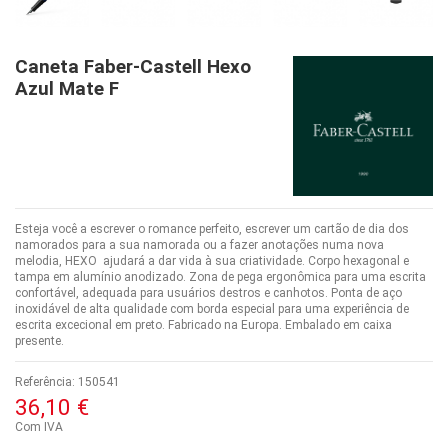
Caneta Faber-Castell Hexo
Azul Mate F
Esteja você a escrever o romance perfeito, escrever um cartão de dia dos
namorados para a sua namorada ou a fazer anotações numa nova
melodia, HEXO ajudará a dar vida à sua criatividade. Corpo hexagonal e
tampa em alumínio anodizado. Zona de pega ergonômica para uma escrita
confortável, adequada para usuários destros e canhotos. Ponta de aço
inoxidável de alta qualidade com borda especial para uma experiência de
escrita excecional em preto. Fabricado na Europa. Embalado em caixa
presente.
Referência:
150541
36,10 €
Com IVA