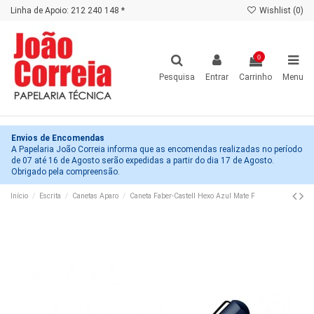
Linha de Apoio: 212 240 148 *
Wishlist (
0
)
0
Pesquisa
Entrar
Carrinho
Menu
Envios de Encomendas
A Papelaria João Correia informa que as encomendas realizadas no período
de 07 até 16 de Agosto serão expedidas a partir do dia 17 de Agosto.
Obrigado pela compreensão.
Início
Escrita
Canetas Aparo
Caneta Faber-Castell Hexo Azul Mate F