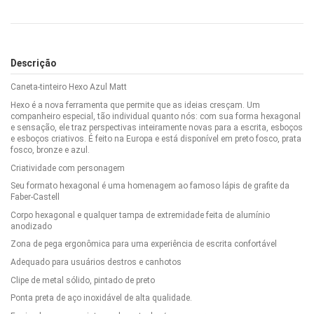
Descrição
Caneta-tinteiro Hexo Azul Matt
Hexo é a nova ferramenta que permite que as ideias cresçam. Um
companheiro especial, tão individual quanto nós: com sua forma hexagonal
e sensação, ele traz perspectivas inteiramente novas para a escrita, esboços
e esboços criativos. É feito na Europa e está disponível em preto fosco, prata
fosco, bronze e azul.
Criatividade com personagem
Seu formato hexagonal é uma homenagem ao famoso lápis de grafite da
Faber-Castell
Corpo hexagonal e qualquer tampa de extremidade feita de alumínio
anodizado
Zona de pega ergonômica para uma experiência de escrita confortável
Adequado para usuários destros e canhotos
Clipe de metal sólido, pintado de preto
Ponta preta de aço inoxidável de alta qualidade.