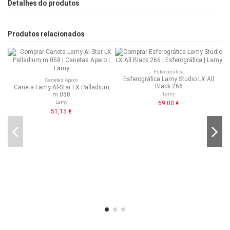
Detalhes do produtos
Produtos relacionados
Esferográfica
Esferográfica Lamy Studio LX All
Canetas Aparo
Black 266
Caneta Lamy Al-Star LX Palladium
m 058
Lamy
Lamy
69,00 €
51,15 €