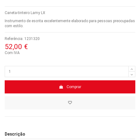
Caneta-tinteiro Lamy LX
Instrumento de escrita excelentemente elaborado para pessoas preocupadas
com estilo.
Referência:
1231320
52,00 €
Com IVA
Comprar
Descrição