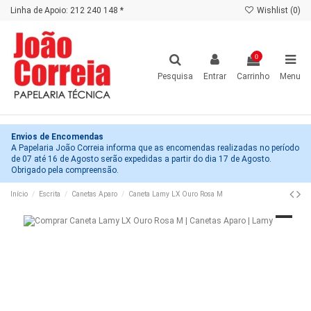
Linha de Apoio: 212 240 148 *
Wishlist (
0
)
0
Pesquisa
Entrar
Carrinho
Menu
Envios de Encomendas
A Papelaria João Correia informa que as encomendas realizadas no período
de 07 até 16 de Agosto serão expedidas a partir do dia 17 de Agosto.
Obrigado pela compreensão.
Início
Escrita
Canetas Aparo
Caneta Lamy LX Ouro Rosa M