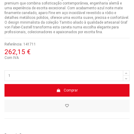
premium que combina sofisticação contemporânea, engenharia alemã e
uma experiência de escrita excecional. Com acabamento azul noite mate
finamente canelado, aparo Fine em aço inoxidável revestido a ródio e
detalhes metálicos polidos, oferece uma escrita suave, precisa e confortável.
O design minimalista da coleção Tamitio aliado à qualidade artesanal Graf
von Faber-Castell transforma esta caneta numa escolha elegante para
profissionais, colecionadores e apaixonados por escrita fina.
Referência:
141711
262,15 €
Com IVA
Comprar