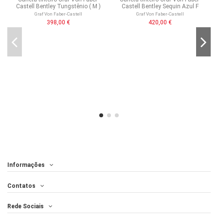
Castell Bentley Tungstênio ( M )
Castell Bentley Sequin Azul F
Graf Von Faber-Castell
Graf Von Faber-Castell
398,00 €
420,00 €
Informações
Contatos
Rede Sociais