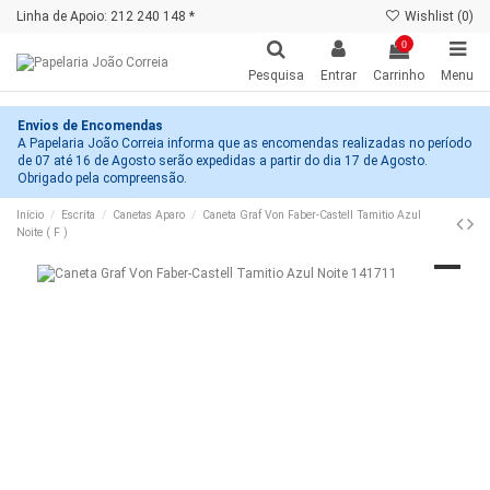
Linha de Apoio: 212 240 148 *
Wishlist (
0
)
0
Pesquisa
Entrar
Carrinho
Menu
Envios de Encomendas
A Papelaria João Correia informa que as encomendas realizadas no período
de 07 até 16 de Agosto serão expedidas a partir do dia 17 de Agosto.
Obrigado pela compreensão.
Início
Escrita
Canetas Aparo
Caneta Graf Von Faber-Castell Tamitio Azul
Noite ( F )