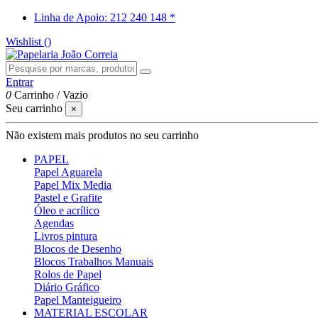
Linha de Apoio: 212 240 148 *
Wishlist (
)
Entrar
0
Carrinho
/
Vazio
Seu carrinho
×
Não existem mais produtos no seu carrinho
PAPEL
Papel Aguarela
Papel Mix Media
Pastel e Grafite
Óleo e acrílico
Agendas
Livros pintura
Blocos de Desenho
Blocos Trabalhos Manuais
Rolos de Papel
Diário Gráfico
Papel Manteigueiro
MATERIAL ESCOLAR