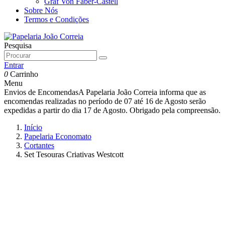
Graf Von Faber-Castell
Sobre Nós
Termos e Condições
Pesquisa
Entrar
0
Carrinho
Menu
Envios de Encomendas
A Papelaria João Correia informa que as
encomendas realizadas no período de 07 até 16 de Agosto serão
expedidas a partir do dia 17 de Agosto. Obrigado pela compreensão.
Início
Papelaria Economato
Cortantes
Set Tesouras Criativas Westcott