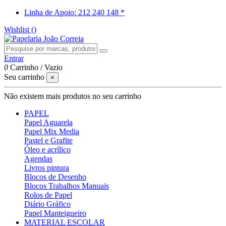
Linha de Apoio: 212 240 148 *
Wishlist (
)
Entrar
0
Carrinho
/
Vazio
Seu carrinho
×
Não existem mais produtos no seu carrinho
PAPEL
Papel Aguarela
Papel Mix Media
Pastel e Grafite
Óleo e acrílico
Agendas
Livros pintura
Blocos de Desenho
Blocos Trabalhos Manuais
Rolos de Papel
Diário Gráfico
Papel Manteigueiro
MATERIAL ESCOLAR