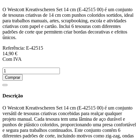
O Westcott Kreativscheren Set 14 cm (E-42515 00) é um conjunto
de tesouras criativas de 14 cm com punhos coloridos sortidos, ideal
para trabalhos manuais, artes, scrapbooking, escola e atividades
criativas com papel e cartão. Inclui 6 tesouras com diferentes
padrões de corte que permitem criar bordas decorativas e efeitos
únicos.
Referência:
E-42515
14,90 €
Com IVA
Comprar
Descrição
O Westcott Kreativscheren Set 14 cm (E-42515 00) é um conjunto
versátil de tesouras criativas concebidas para realçar qualquer
projeto manual. Cada tesoura tem uma lâmina de aço durável e
punhos de plástico coloridos, proporcionando uma presa confortável
e segura para trabalhos continuados. Este conjunto contém 6
diferentes padrões de corte, incluindo motivos como zig-zag, ondas