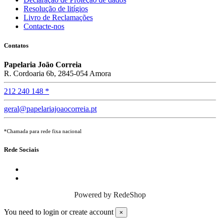
Resolução de litígios
Livro de Reclamações
Contacte-nos
Contatos
Papelaria João Correia
R. Cordoaria 6b, 2845-054 Amora
212 240 148 *
geral@papelariajoaocorreia.pt
*Chamada para rede fixa nacional
Rede Sociais
Powered by
RedeShop
You need to login or create account
×