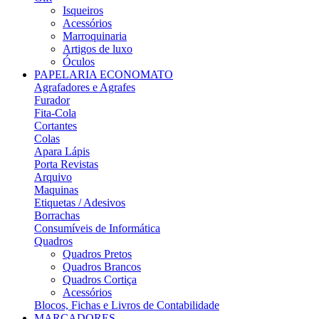
Isqueiros
Acessórios
Marroquinaria
Artigos de luxo
Óculos
PAPELARIA ECONOMATO
Agrafadores e Agrafes
Furador
Fita-Cola
Cortantes
Colas
Apara Lápis
Porta Revistas
Arquivo
Maquinas
Etiquetas / Adesivos
Borrachas
Consumíveis de Informática
Quadros
Quadros Pretos
Quadros Brancos
Quadros Cortiça
Acessórios
Blocos, Fichas e Livros de Contabilidade
MARCADORES