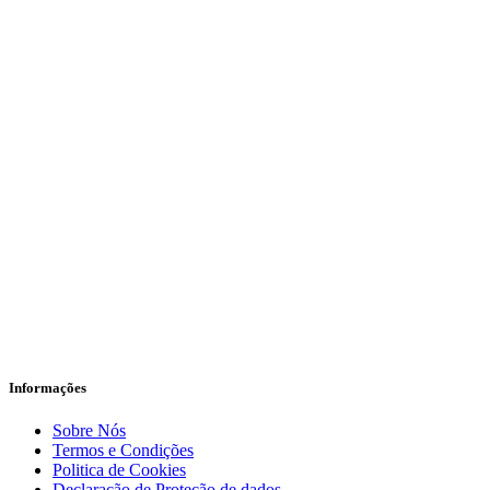
Informações
Sobre Nós
Termos e Condições
Politica de Cookies
Declaração de Proteção de dados