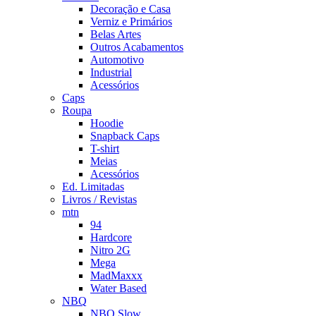
Decoração e Casa
Verniz e Primários
Belas Artes
Outros Acabamentos
Automotivo
Industrial
Acessórios
Caps
Roupa
Hoodie
Snapback Caps
T-shirt
Meias
Acessórios
Ed. Limitadas
Livros / Revistas
mtn
94
Hardcore
Nitro 2G
Mega
MadMaxxx
Water Based
NBQ
NBQ Slow