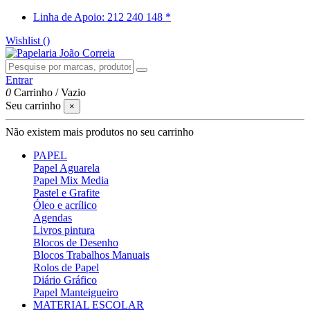
Linha de Apoio: 212 240 148 *
Wishlist (
)
Entrar
0
Carrinho
/
Vazio
Seu carrinho
×
Não existem mais produtos no seu carrinho
PAPEL
Papel Aguarela
Papel Mix Media
Pastel e Grafite
Óleo e acrílico
Agendas
Livros pintura
Blocos de Desenho
Blocos Trabalhos Manuais
Rolos de Papel
Diário Gráfico
Papel Manteigueiro
MATERIAL ESCOLAR