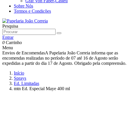
Graf Von Faber-Castell
Sobre Nós
Termos e Condições
Pesquisa
Entrar
0
Carrinho
Menu
Envios de Encomendas
A Papelaria João Correia informa que as
encomendas realizadas no período de 07 até 16 de Agosto serão
expedidas a partir do dia 17 de Agosto. Obrigado pela compreensão.
Início
Sprays
Ed. Limitadas
mtn Ed. Especial Maye 400 ml