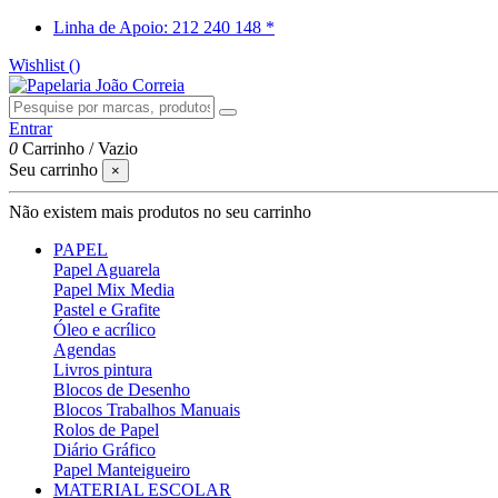
Linha de Apoio: 212 240 148 *
Wishlist (
)
Entrar
0
Carrinho
/
Vazio
Seu carrinho
×
Não existem mais produtos no seu carrinho
PAPEL
Papel Aguarela
Papel Mix Media
Pastel e Grafite
Óleo e acrílico
Agendas
Livros pintura
Blocos de Desenho
Blocos Trabalhos Manuais
Rolos de Papel
Diário Gráfico
Papel Manteigueiro
MATERIAL ESCOLAR