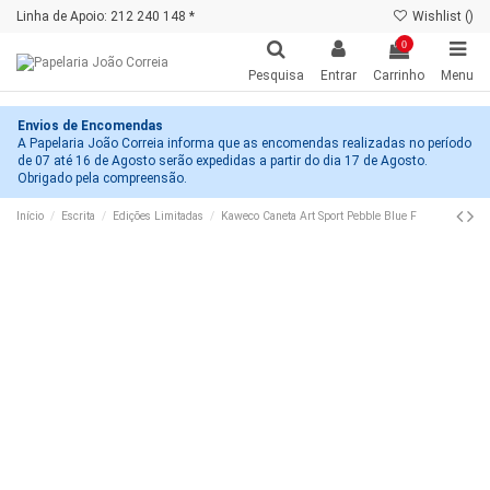
Linha de Apoio: 212 240 148 *
Wishlist (
)
0
Pesquisa
Entrar
Carrinho
Menu
Envios de Encomendas
A Papelaria João Correia informa que as encomendas realizadas no período
de 07 até 16 de Agosto serão expedidas a partir do dia 17 de Agosto.
Obrigado pela compreensão.
Início
Escrita
Edições Limitadas
Kaweco Caneta Art Sport Pebble Blue F