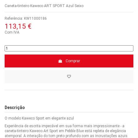
Caneta-tinteiro Kaweco ART SPORT Azul Seixo
Referência:
KW11000186
113,15 €
Com IVA
Comprar
Descrição
O modelo Kaweco Sport em elegante azul
Experiência de escrita impecável em sua forma mais impressionante - a
caneta-tinteiro Kaweco Art Sport em Pebble Blue está repleta de elegância
atemporal. A interação do tom preto profundo com as incrustações azuis