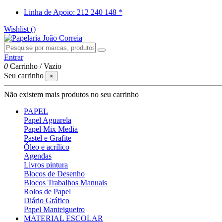
Linha de Apoio: 212 240 148 *
Wishlist (
)
Entrar
0
Carrinho
/
Vazio
Seu carrinho
×
Não existem mais produtos no seu carrinho
PAPEL
Papel Aguarela
Papel Mix Media
Pastel e Grafite
Óleo e acrílico
Agendas
Livros pintura
Blocos de Desenho
Blocos Trabalhos Manuais
Rolos de Papel
Diário Gráfico
Papel Manteigueiro
MATERIAL ESCOLAR