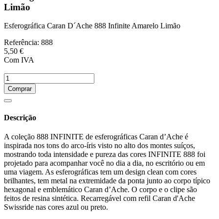
Limão
Esferográfica Caran D´Ache 888 Infinite Amarelo Limão
Referência:
888
5,50 €
Com IVA
Comprar
Descrição
A coleção 888 INFINITE de esferográficas Caran d’Ache é
inspirada nos tons do arco-íris visto no alto dos montes suíços,
mostrando toda intensidade e pureza das cores INFINITE 888 foi
projetado para acompanhar você no dia a dia, no escritório ou em
uma viagem. As esferográficas tem um design clean com cores
brilhantes, tem metal na extremidade da ponta junto ao corpo típico
hexagonal e emblemático Caran d’Ache. O corpo e o clipe são
feitos de resina sintética. Recarregável com refil Caran d'Ache
Swissride nas cores azul ou preto.