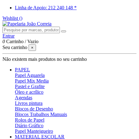
Linha de Apoio: 212 240 148 *
Wishlist (
)
Entrar
0
Carrinho
/
Vazio
Seu carrinho
×
Não existem mais produtos no seu carrinho
PAPEL
Papel Aguarela
Papel Mix Media
Pastel e Grafite
Óleo e acrílico
Agendas
Livros pintura
Blocos de Desenho
Blocos Trabalhos Manuais
Rolos de Papel
Diário Gráfico
Papel Manteigueiro
MATERIAL ESCOLAR