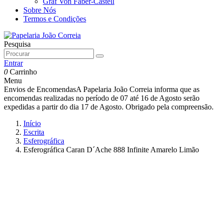
Graf Von Faber-Castell
Sobre Nós
Termos e Condições
Pesquisa
Entrar
0
Carrinho
Menu
Envios de Encomendas
A Papelaria João Correia informa que as
encomendas realizadas no período de 07 até 16 de Agosto serão
expedidas a partir do dia 17 de Agosto. Obrigado pela compreensão.
Início
Escrita
Esferográfica
Esferográfica Caran D´Ache 888 Infinite Amarelo Limão