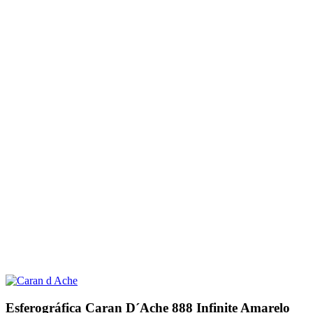
Esferográfica Caran D´Ache 888 Infinite Amarelo