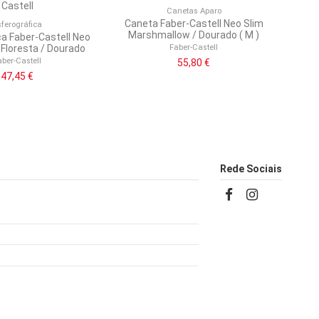
Canetas Aparo
Caneta Faber-Castell Neo Slim
sferográfica
Marshmallow / Dourado ( M )
ca Faber-Castell Neo
Faber-Castell
 Floresta / Dourado
aber-Castell
55,80 €
47,45 €
Rede Sociais