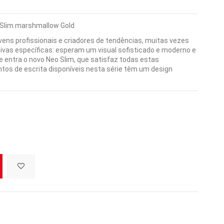
o Slim marshmallow Gold
vens profissionais e criadores de tendências, muitas vezes
vas específicas: esperam um visual sofisticado e moderno e
e entra o novo Neo Slim, que satisfaz todas estas
tos de escrita disponíveis nesta série têm um design