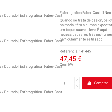
Esferográfica Faber-Castell Ne
Quando se trata de design, os jo
na moda, têm algumas expectati
um toque suave e leve. É aqui qu
necessidades: os três instrumen
particularmente estilizado.
Referência:
141445
47,45 €
Com IVA
Comprar