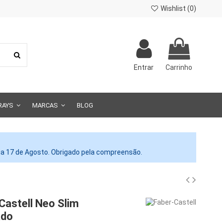
Wishlist (
0
)
Entrar
Carrinho
RAYS
MARCAS
BLOG
dia 17 de Agosto. Obrigado pela compreensão.
Castell Neo Slim
ado