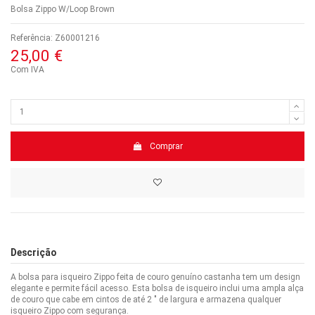
Bolsa Zippo W/Loop Brown
Referência:
Z60001216
25,00 €
Com IVA
Comprar
Descrição
A bolsa para isqueiro Zippo feita de couro genuíno castanha tem um design
elegante e permite fácil acesso. Esta bolsa de isqueiro inclui uma ampla alça
de couro que cabe em cintos de até 2 ″ de largura e armazena qualquer
isqueiro Zippo com segurança.