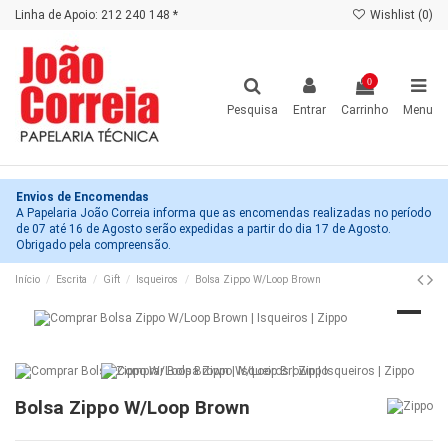
Linha de Apoio: 212 240 148 *
Wishlist (
0
)
0
Pesquisa
Entrar
Carrinho
Menu
Envios de Encomendas
A Papelaria João Correia informa que as encomendas realizadas no período
de 07 até 16 de Agosto serão expedidas a partir do dia 17 de Agosto.
Obrigado pela compreensão.
Início
Escrita
Gift
Isqueiros
Bolsa Zippo W/Loop Brown
Bolsa Zippo W/Loop Brown