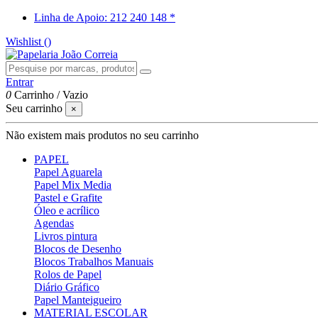
Linha de Apoio: 212 240 148 *
Wishlist (
)
Entrar
0
Carrinho
/
Vazio
Seu carrinho
×
Não existem mais produtos no seu carrinho
PAPEL
Papel Aguarela
Papel Mix Media
Pastel e Grafite
Óleo e acrílico
Agendas
Livros pintura
Blocos de Desenho
Blocos Trabalhos Manuais
Rolos de Papel
Diário Gráfico
Papel Manteigueiro
MATERIAL ESCOLAR