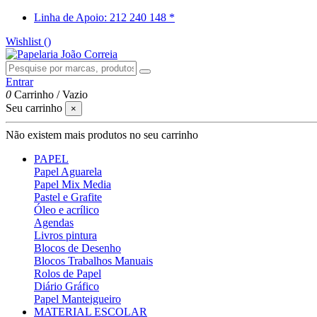
Linha de Apoio: 212 240 148 *
Wishlist (
)
Entrar
0
Carrinho
/
Vazio
Seu carrinho
×
Não existem mais produtos no seu carrinho
PAPEL
Papel Aguarela
Papel Mix Media
Pastel e Grafite
Óleo e acrílico
Agendas
Livros pintura
Blocos de Desenho
Blocos Trabalhos Manuais
Rolos de Papel
Diário Gráfico
Papel Manteigueiro
MATERIAL ESCOLAR