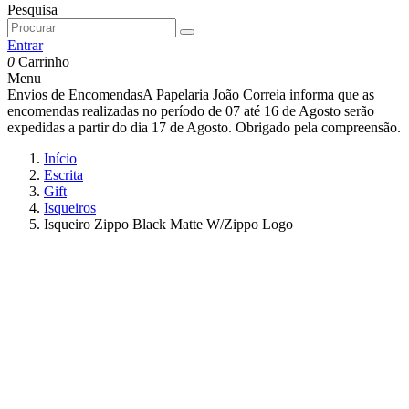
Pesquisa
Entrar
0
Carrinho
Menu
Envios de Encomendas
A Papelaria João Correia informa que as
encomendas realizadas no período de 07 até 16 de Agosto serão
expedidas a partir do dia 17 de Agosto. Obrigado pela compreensão.
Início
Escrita
Gift
Isqueiros
Isqueiro Zippo Black Matte W/Zippo Logo