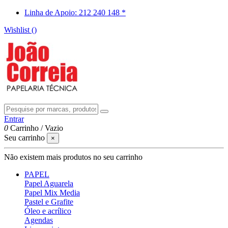
Linha de Apoio: 212 240 148 *
Wishlist (
)
Entrar
0
Carrinho
/
Vazio
Seu carrinho
×
Não existem mais produtos no seu carrinho
PAPEL
Papel Aguarela
Papel Mix Media
Pastel e Grafite
Óleo e acrílico
Agendas