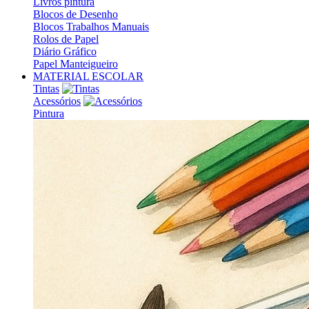
Livros pintura
Blocos de Desenho
Blocos Trabalhos Manuais
Rolos de Papel
Diário Gráfico
Papel Manteigueiro
MATERIAL ESCOLAR
Tintas
Acessórios
Pintura