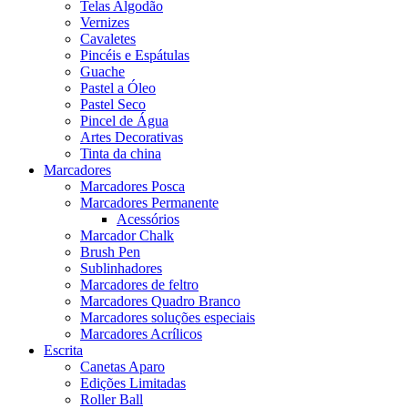
Telas Algodão
Vernizes
Cavaletes
Pincéis e Espátulas
Guache
Pastel a Óleo
Pastel Seco
Pincel de Água
Artes Decorativas
Tinta da china
Marcadores
Marcadores Posca
Marcadores Permanente
Acessórios
Marcador Chalk
Brush Pen
Sublinhadores
Marcadores de feltro
Marcadores Quadro Branco
Marcadores soluções especiais
Marcadores Acrílicos
Escrita
Canetas Aparo
Edições Limitadas
Roller Ball