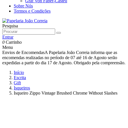
Graf Von Faber-Castell
Sobre Nós
Termos e Condições
Pesquisa
Entrar
0
Carrinho
Menu
Envios de Encomendas
A Papelaria João Correia informa que as
encomendas realizadas no período de 07 até 16 de Agosto serão
expedidas a partir do dia 17 de Agosto. Obrigado pela compreensão.
Início
Escrita
Gift
Isqueiros
Isqueiro Zippo Vintage Brushed Chrome Without Slashes