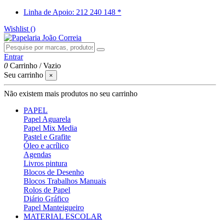
Linha de Apoio: 212 240 148 *
Wishlist (
)
Entrar
0
Carrinho
/
Vazio
Seu carrinho
×
Não existem mais produtos no seu carrinho
PAPEL
Papel Aguarela
Papel Mix Media
Pastel e Grafite
Óleo e acrílico
Agendas
Livros pintura
Blocos de Desenho
Blocos Trabalhos Manuais
Rolos de Papel
Diário Gráfico
Papel Manteigueiro
MATERIAL ESCOLAR