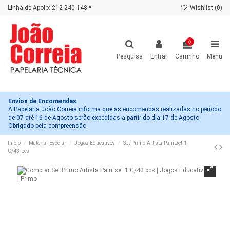
Linha de Apoio: 212 240 148 *
Wishlist (
0
)
0
Pesquisa
Entrar
Carrinho
Menu
Envios de Encomendas
A Papelaria João Correia informa que as encomendas realizadas no período
de 07 até 16 de Agosto serão expedidas a partir do dia 17 de Agosto.
Obrigado pela compreensão.
Início
Material Escolar
Jogos Educativos
Set Primo Artista Paintset 1
C/43 pcs