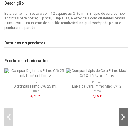
Descrição
Esta contém um estojo com 12 aquarelas Ø 30 mm, 8 lápis de cera Jumbo,
14 tintas para pôster, 1 pincel, 1 lápis HB, 6 estênceis com diferentes temas
e uma estrutura interna de papelão reutilizável na qual você pode pintar e
pendurar na parede.
Detalhes do produtos
Produtos relacionados
Tintas
Pintura
Digitintas Primo C/6 25 ml.
Lápis de Cera Primo Maxi C/12
Primo
Primo
4,70 €
2,15 €