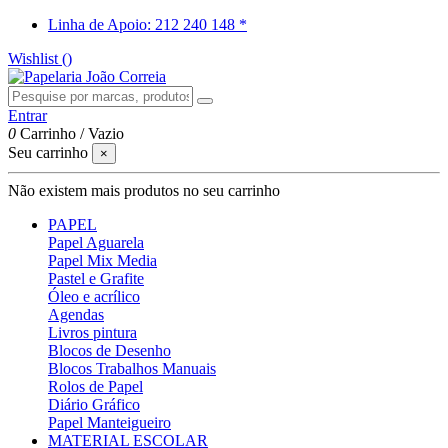
Linha de Apoio: 212 240 148 *
Wishlist (
)
Entrar
0
Carrinho
/
Vazio
Seu carrinho
×
Não existem mais produtos no seu carrinho
PAPEL
Papel Aguarela
Papel Mix Media
Pastel e Grafite
Óleo e acrílico
Agendas
Livros pintura
Blocos de Desenho
Blocos Trabalhos Manuais
Rolos de Papel
Diário Gráfico
Papel Manteigueiro
MATERIAL ESCOLAR