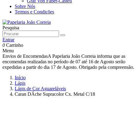
Graf Von Faber-Castell
Sobre Nós
Termos e Condições
Pesquisa
Entrar
0
Carrinho
Menu
Envios de Encomendas
A Papelaria João Correia informa que as
encomendas realizadas no período de 07 até 16 de Agosto serão
expedidas a partir do dia 17 de Agosto. Obrigado pela compreensão.
Início
Lápis
Lápis de Cor Aguareláveis
Caran DÁche Supracolor Cx. Metal C/18