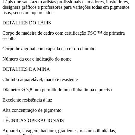
Lápis que satisfazem artistas profissionais e amadores, ilustradores,
designers gráficos e professores para variações todas em pigmentos
lisos, secos ou aquarelados.
DETALHES DO LÁPIS
Corpo de madeira de cedro com certificação FSC ™ de primeira
escolha
Corpo hexagonal com cápsula na cor do chumbo
Número da cor e indicação do nome
DETALHES DA MINA
Chumbo aquarelável, macio e resistente
Diâmetro Ø 3,8 mm permitindo uma linha limpa e precisa
Excelente resistência à luz
Alta concentração de pigmento
TÉCNICAS OPERACIONAIS
Aquarela, lavagem, hachura, gradientes, misturas ilimitadas,