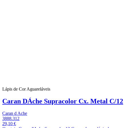
Lápis de Cor Aguareláveis
Caran DÁche Supracolor Cx. Metal C/12
Caran d Ache
3888.312
29,10 €