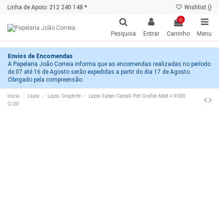
Linha de Apoio: 212 240 148 *
Wishlist (
)
0
Pesquisa
Entrar
Carrinho
Menu
Envios de Encomendas
A Papelaria João Correia informa que as encomendas realizadas no período
de 07 até 16 de Agosto serão expedidas a partir do dia 17 de Agosto.
Obrigado pela compreensão.
Início
Lápis
Lápis Graphite
Lápis Faber-Castell Pitt Grafite Matt + 9000
C/20