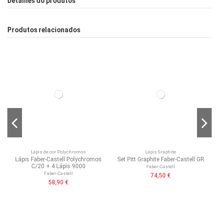
Detalhes do produtos
Produtos relacionados
Lápis de cor Polychromos
Lápis Graphite
Lápis Faber-Castell Polychromos
Set Pitt Graphite Faber-Castell GR
C/20 + 4 Lápis 9000
Faber-Castell
Faber-Castell
74,50 €
58,90 €