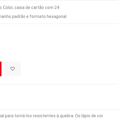
ic Color, caixa de cartão com 24
manho padrão e formato hexagonal.
para torná-los resistentes à quebra. Os lápis de cor