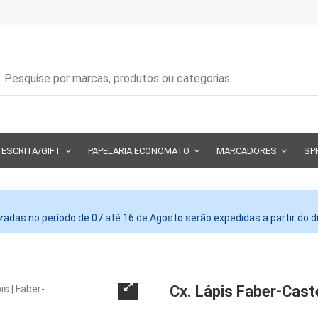
ESCRITA/GIFT
PAPELARIA ECONOMATO
MARCADORES
SP
adas no período de 07 até 16 de Agosto serão expedidas a partir do 
Cx. Lápis Faber-Cast