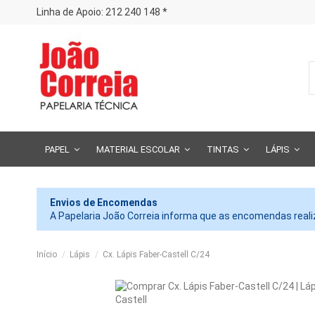
Linha de Apoio: 212 240 148 *
PAPEL
MATERIAL ESCOLAR
TINTAS
LÁPIS
Envios de Encomendas
A Papelaria João Correia informa que as encomendas realiz
Início
Lápis
Cx. Lápis Faber-Castell C/24