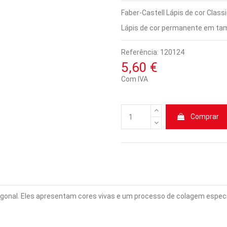
Faber-Castell Lápis de cor Class
Lápis de cor permanente em ta
Referência:
120124
5,60 €
Com IVA
Comprar
nal. Eles apresentam cores vivas e um processo de colagem especial 