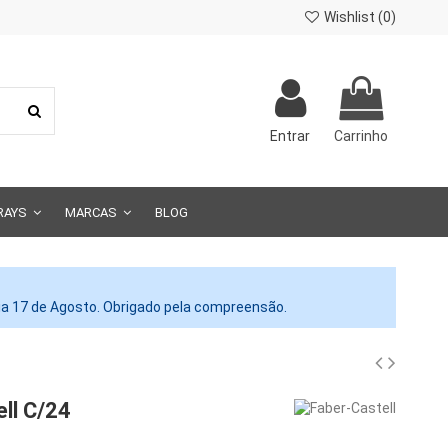
Wishlist (
0
)
Entrar
Carrinho
RAYS
MARCAS
BLOG
dia 17 de Agosto. Obrigado pela compreensão.
ell C/24