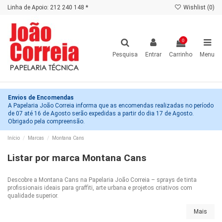
Linha de Apoio: 212 240 148 *
Wishlist (
0
)
0
Pesquisa
Entrar
Carrinho
Menu
Envios de Encomendas
A Papelaria João Correia informa que as encomendas realizadas no período
de 07 até 16 de Agosto serão expedidas a partir do dia 17 de Agosto.
Obrigado pela compreensão.
Início
Marcas
Montana Cans
Listar por marca Montana Cans
Descobre a Montana Cans na Papelaria João Correia – sprays de tinta
profissionais ideais para graffiti, arte urbana e projetos criativos com
qualidade superior.
Mais