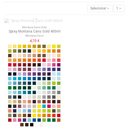
Selecionar
1
Montana Cans Gold
Spray Montana Cans Gold 400ml
Montana Cans
4,70 €