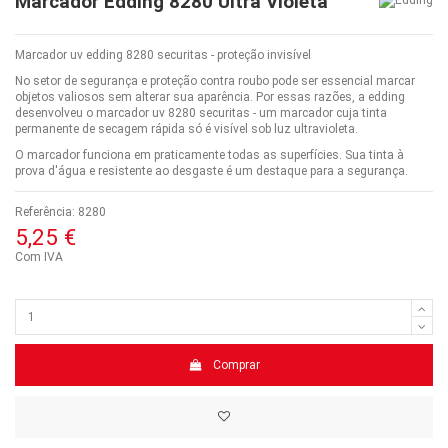
Marcador Edding 8280 Ultra Violeta
Marcador uv edding 8280 securitas - proteção invisível
No setor de segurança e proteção contra roubo pode ser essencial marcar
objetos valiosos sem alterar sua aparência. Por essas razões, a edding
desenvolveu o marcador uv 8280 securitas - um marcador cuja tinta
permanente de secagem rápida só é visível sob luz ultravioleta.
O marcador funciona em praticamente todas as superfícies. Sua tinta à
prova d'água e resistente ao desgaste é um destaque para a segurança.
Referência:
8280
5,25 €
Com IVA
Comprar