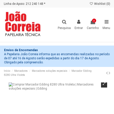
Linha de Apoio: 212 240 148 *
Wishlist (
0
)
0
Pesquisa
Entrar
Carrinho
Menu
Envios de Encomendas
A Papelaria João Correia informa que as encomendas realizadas no período
de 07 até 16 de Agosto serão expedidas a partir do dia 17 de Agosto.
Obrigado pela compreensão.
Início
Marcadores
Marcadores soluções especiais
Marcador Edding
8280 Ultra Violeta