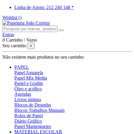
Linha de Apoio: 212 240 148 *
Wishlist (
)
Entrar
0
Carrinho
/
Vazio
Seu carrinho
×
Não existem mais produtos no seu carrinho
PAPEL
Papel Aguarela
Papel Mix Media
Pastel e Grafite
Óleo e acrílico
Agendas
Livros pintura
Blocos de Desenho
Blocos Trabalhos Manuais
Rolos de Papel
Diário Gráfico
Papel Manteigueiro
MATERIAL ESCOLAR