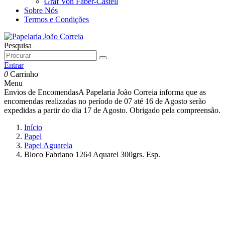
Graf Von Faber-Castell
Sobre Nós
Termos e Condições
Pesquisa
Entrar
0
Carrinho
Menu
Envios de Encomendas
A Papelaria João Correia informa que as
encomendas realizadas no período de 07 até 16 de Agosto serão
expedidas a partir do dia 17 de Agosto. Obrigado pela compreensão.
Início
Papel
Papel Aguarela
Bloco Fabriano 1264 Aquarel 300grs. Esp.