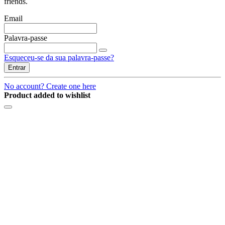
friends.
Email
Palavra-passe
Esqueceu-se da sua palavra-passe?
Entrar
No account? Create one here
Product added to wishlist