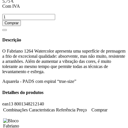
5,75 €
Com IVA
Comprar
Descrição
O Fabriano 1264 Watercolor apresenta uma superfície de prensagem
a frio de excecional qualidade: absorvente, mas não muito, resistente
a arranhões. Além de aumentar a vibração das cores, é muito
tolerante ao mesmo tempo que permite todas as técnicas de
levantamento e esfrega.
Aquarela - PADS com espiral “true-size”
Detalhes do produtos
ean13
8001348212140
Combinações
Caracteristicas
Referência
Preço
Comprar