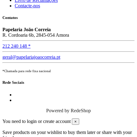
Livro de Reclamações
Contacte-nos
Contatos
Papelaria João Correia
R. Cordoaria 6b, 2845-054 Amora
212 240 148 *
geral@papelariajoaocorreia.pt
*Chamada para rede fixa nacional
Rede Sociais
Powered by
RedeShop
You need to login or create account
×
Save products on your wishlist to buy them later or share with your