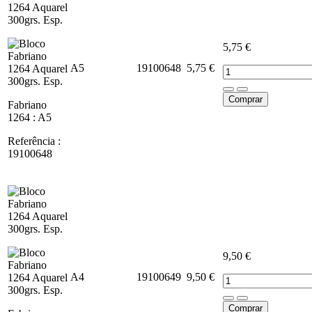
5,75 €
A5
19100648
5,75 €
Comprar
Fabriano
1264 : A5
Referência :
19100648
9,50 €
A4
19100649
9,50 €
Comprar