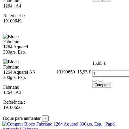
Fabriano
1264 : A4
Referência :
19100649
15,95 €
A3
19100650
15,95 €
Comprar
Fabriano
1264 : A3
Referência :
19100650
Toque para aumentar
×