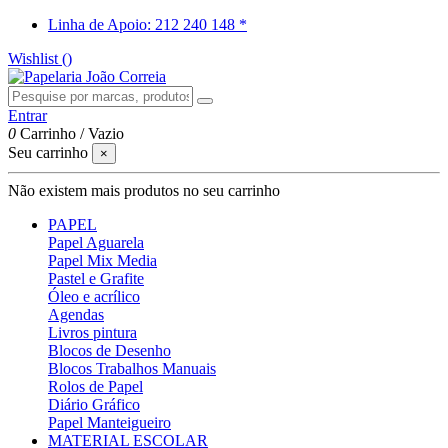
Linha de Apoio: 212 240 148 *
Wishlist (
)
Entrar
0
Carrinho
/
Vazio
Seu carrinho
×
Não existem mais produtos no seu carrinho
PAPEL
Papel Aguarela
Papel Mix Media
Pastel e Grafite
Óleo e acrílico
Agendas
Livros pintura
Blocos de Desenho
Blocos Trabalhos Manuais
Rolos de Papel
Diário Gráfico
Papel Manteigueiro
MATERIAL ESCOLAR