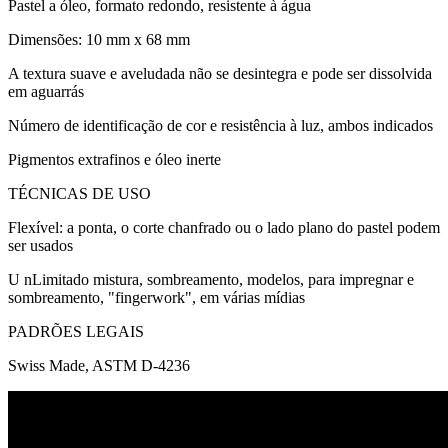
Pastel a óleo, formato redondo, resistente à água
Dimensões: 10 mm x 68 mm
A textura suave e aveludada não se desintegra e pode ser dissolvida
em aguarrás
Número de identificação de cor e resistência à luz, ambos indicados
Pigmentos extrafinos e óleo inerte
TÉCNICAS DE USO
Flexível: a ponta, o corte chanfrado ou o lado plano do pastel podem
ser usados
U nLimitado mistura, sombreamento, modelos, para impregnar e
sombreamento, "fingerwork", em várias mídias
PADRÕES LEGAIS
Swiss Made, ASTM D-4236