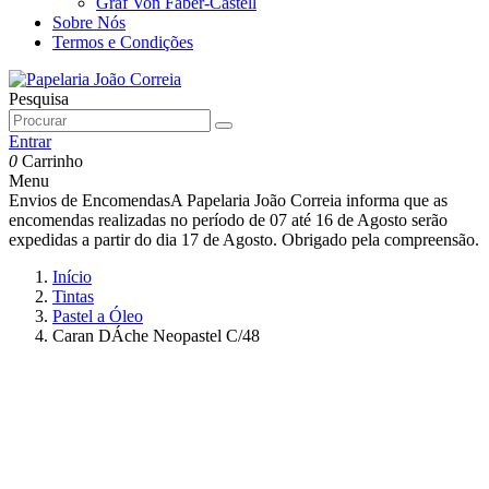
Graf Von Faber-Castell
Sobre Nós
Termos e Condições
Pesquisa
Entrar
0
Carrinho
Menu
Envios de Encomendas
A Papelaria João Correia informa que as
encomendas realizadas no período de 07 até 16 de Agosto serão
expedidas a partir do dia 17 de Agosto. Obrigado pela compreensão.
Início
Tintas
Pastel a Óleo
Caran DÁche Neopastel C/48