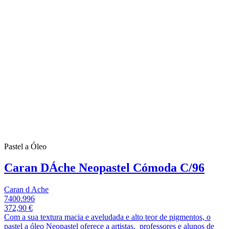
Pastel a Óleo
Caran DÁche Neopastel Cómoda C/96
Caran d Ache
7400.996
372,90 €
Com a sua textura macia e aveludada e alto teor de pigmentos, o
pastel a óleo Neopastel oferece a artistas, professores e alunos de