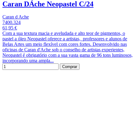
Caran DÁche Neopastel C/24
Caran d Ache
7400.324
61,95 €
Com a sua textura macia e aveludada e alto teor de pigmentos, o
pastel a óleo Neopastel oferece a artistas, professores e alunos de
Belas Artes um meio flexível com cores fortes. Desenvolvido nas
oficinas de Caran d'Ache sob o conselho de artistas experientes,
Neopastel é obrigatório com a sua vasta gama de 96 tons luminosos,
incorporando uma ampla...
Comprar