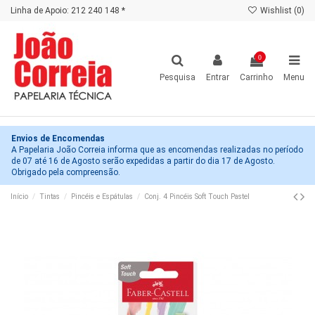
Linha de Apoio: 212 240 148 *
Wishlist (
0
)
0
Pesquisa
Entrar
Carrinho
Menu
Envios de Encomendas
A Papelaria João Correia informa que as encomendas realizadas no período
de 07 até 16 de Agosto serão expedidas a partir do dia 17 de Agosto.
Obrigado pela compreensão.
Início
Tintas
Pincéis e Espátulas
Conj. 4 Pincéis Soft Touch Pastel