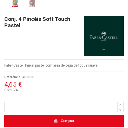
Conj. 4 Pincéis Soft Touch
Pastel
Faber-Castell Pincel pastel com área de pega de toque suave
Referência:
481620
4,65 €
Com IVA
Comprar