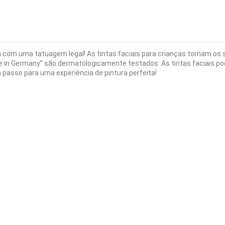
a com uma tatuagem legal! As tintas faciais para crianças tornam os s
ade in Germany” são dermatologicamente testados. As tintas faciais 
 passo para uma experiência de pintura perfeita!