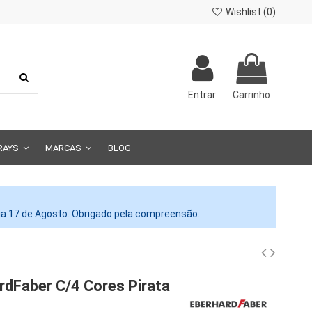
Wishlist (
0
)
Entrar
Carrinho
RAYS
MARCAS
BLOG
dia 17 de Agosto. Obrigado pela compreensão.
ardFaber C/4 Cores Pirata