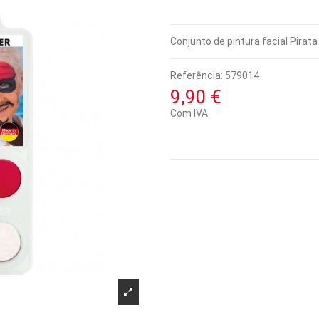
Conjunto de pintura facial Pirata
Referência:
579014
9,90 €
Com IVA