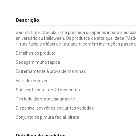
Descrição
Ser um tigre, Drácula, uma princesa ou apenas ir para a escol
aniversário ou Halloween. Os produtos de alta qualidade “M
tintas faciais e lápis de tatuagem contêm instruções passo a
Detalhes do produto:
Secagem muito rápida
Extremamente à prova de manchas
Fácil de remover
Suficiente para até 40 máscaras
Testado dermatologicamente
Disponível em vários conjuntos variados
Conjunto de pintura facial pirata
Detalhes do produtos