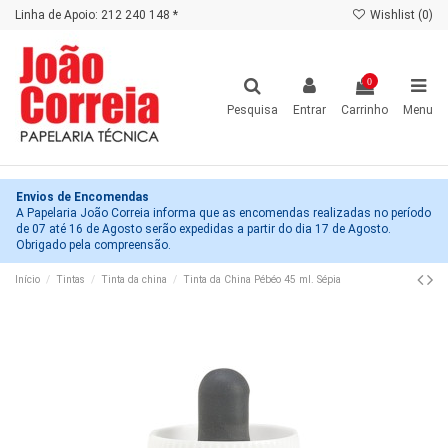
Linha de Apoio: 212 240 148 *
Wishlist (
0
)
0
Pesquisa
Entrar
Carrinho
Menu
Envios de Encomendas
A Papelaria João Correia informa que as encomendas realizadas no período
de 07 até 16 de Agosto serão expedidas a partir do dia 17 de Agosto.
Obrigado pela compreensão.
Início
Tintas
Tinta da china
Tinta da China Pébéo 45 ml. Sépia