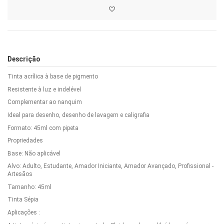
Descrição
Tinta acrílica à base de pigmento
Resistente à luz e indelével
Complementar ao nanquim
Ideal para desenho, desenho de lavagem e caligrafia
Formato: 45ml com pipeta
Propriedades
Base: Não aplicável
Alvo: Adulto, Estudante, Amador Iniciante, Amador Avançado, Profissional -
Artesãos
Tamanho: 45ml
Tinta Sépia
Aplicações :