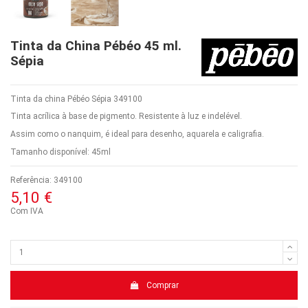
Tinta da China Pébéo 45 ml.
Sépia
Tinta da china Pébéo Sépia 349100
Tinta acrílica à base de pigmento. Resistente à luz e indelével.
Assim como o nanquim, é ideal para desenho, aquarela e caligrafia.
Tamanho disponível: 45ml
Referência:
349100
5,10 €
Com IVA
Comprar