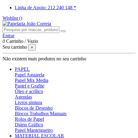
Linha de Apoio: 212 240 148 *
Wishlist (
)
Entrar
0
Carrinho
/
Vazio
Seu carrinho
×
Não existem mais produtos no seu carrinho
PAPEL
Papel Aguarela
Papel Mix Media
Pastel e Grafite
Óleo e acrílico
Agendas
Livros pintura
Blocos de Desenho
Blocos Trabalhos Manuais
Rolos de Papel
Diário Gráfico
Papel Manteigueiro
MATERIAL ESCOLAR