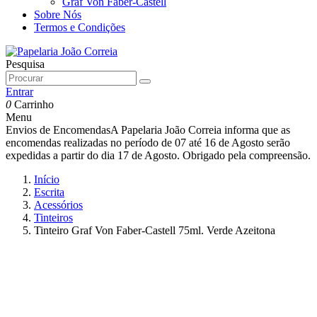
Graf Von Faber-Castell
Sobre Nós
Termos e Condições
Pesquisa
Entrar
0
Carrinho
Menu
Envios de Encomendas
A Papelaria João Correia informa que as
encomendas realizadas no período de 07 até 16 de Agosto serão
expedidas a partir do dia 17 de Agosto. Obrigado pela compreensão.
Início
Escrita
Acessórios
Tinteiros
Tinteiro Graf Von Faber-Castell 75ml. Verde Azeitona