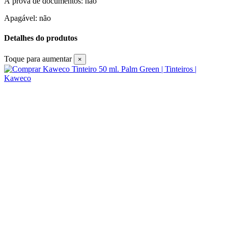
À prova de documentos: não
Apagável:
não
Detalhes do produtos
Toque para aumentar
×