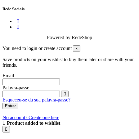
Rede Sociais
Powered by
RedeShop
You need to login or create account
×
Save products on your wishlist to buy them later or share with your
friends.
Email
Palavra-passe
Esqueceu-se da sua palavra-passe?
Entrar
No account? Create one here
Product added to wishlist