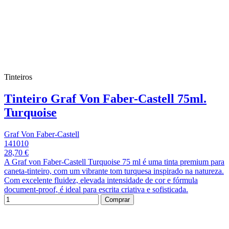
Tinteiros
Tinteiro Graf Von Faber-Castell 75ml.
Turquoise
Graf Von Faber-Castell
141010
28,70 €
A Graf von Faber-Castell Turquoise 75 ml é uma tinta premium para
caneta-tinteiro, com um vibrante tom turquesa inspirado na natureza.
Com excelente fluidez, elevada intensidade de cor e fórmula
document-proof, é ideal para escrita criativa e sofisticada.
Comprar