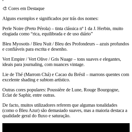
🎨 Cores em Destaque
Alguns exemplos e significados por trás dos nomes:
Perle Noire (Preto Pérola) – tinta clássica nº 1 da J. Herbin, muito
elogiada como “rica, equilibrada e de uso diário”
Bleu Myosotis / Bleu Nuit / Bleu des Profondeurs – azuis profundos
e confiáveis para escrita e desenho.
Vert Empire / Vert Olive / Gris Nuage – tons suaves e elegantes,
ideais para journaling, com nuances vintage.
Lie de Thé (Marrom Chá) e Cacao du Brésil – marrons quentes com
excelente shading e subtom artístico.
Outras cores populares: Poussière de Lune, Rouge Bourgogne,
Eclat de Saphir, entre outras.
De facto, muitos utilizadores referem que algumas tonalidades
(como o Bleu Azur) são demasiado suaves, mas a maioria destaca a
qualidade geral do fluxo e saturação.