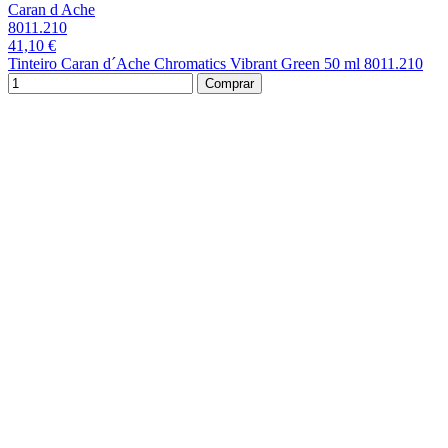
Caran d Ache
8011.210
41,10 €
Tinteiro Caran d´Ache Chromatics Vibrant Green 50 ml 8011.210
Comprar