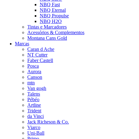
NBQ Fast
NBQ Eternal
NBQ Propulse
NBQ H2O
Tintas e Marcadores
Acessórios & Complementos
Montana Cans Gold
Marcas
Caran d Ache
NT Cutter
Faber Castell
Posca
Aurora
Canson
mtn
Van gogh
Talens
Pébéo
Artline
Trident
da Vinci
Jack Richeson & Co.
Viarco
Uni-Ball
Primo