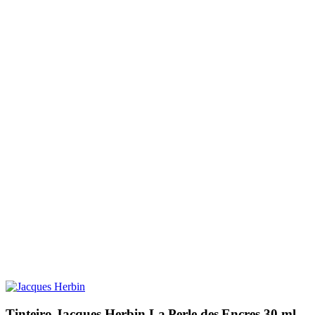
Tinteiro Jacques Herbin La Perle des Encres 30 ml.