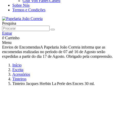
Graf Von Faber-Castell
Sobre Nós
Termos e Condições
Pesquisa
Entrar
0
Carrinho
Menu
Envios de Encomendas
A Papelaria João Correia informa que as
encomendas realizadas no período de 07 até 16 de Agosto serão
expedidas a partir do dia 17 de Agosto. Obrigado pela compreensão.
Início
Escrita
Acessórios
Tinteiros
Tinteiro Jacques Herbin La Perle des Encres 30 ml.