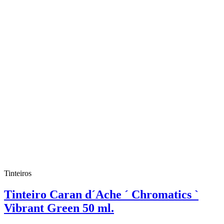
Tinteiros
Tinteiro Caran d´Ache ´ Chromatics `
Vibrant Green 50 ml.