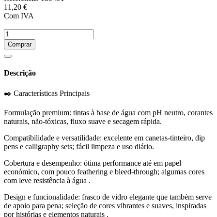
11,20 €
Com IVA
Comprar
Descrição
✒️ Características Principais
Formulação premium: tintas à base de água com pH neutro, corantes
naturais, não‑tóxicas, fluxo suave e secagem rápida.
Compatibilidade e versatilidade: excelente em canetas-tinteiro, dip
pens e calligraphy sets; fácil limpeza e uso diário.
Cobertura e desempenho: ótima performance até em papel
económico, com pouco feathering e bleed-through; algumas cores
com leve resistência à água .
Design e funcionalidade: frasco de vidro elegante que também serve
de apoio para pena; seleção de cores vibrantes e suaves, inspiradas
por histórias e elementos naturais .