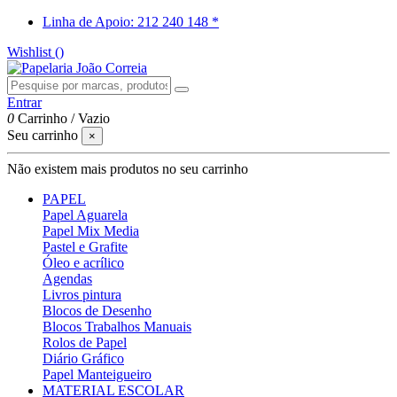
Linha de Apoio: 212 240 148 *
Wishlist (
)
Entrar
0
Carrinho
/
Vazio
Seu carrinho
×
Não existem mais produtos no seu carrinho
PAPEL
Papel Aguarela
Papel Mix Media
Pastel e Grafite
Óleo e acrílico
Agendas
Livros pintura
Blocos de Desenho
Blocos Trabalhos Manuais
Rolos de Papel
Diário Gráfico
Papel Manteigueiro
MATERIAL ESCOLAR