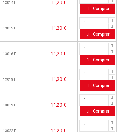
11,20 €
13014T
Comprar
11,20 €
13015T
Comprar
11,20 €
13016T
Comprar
11,20 €
13018T
Comprar
11,20 €
13019T
Comprar
11,20 €
13022T