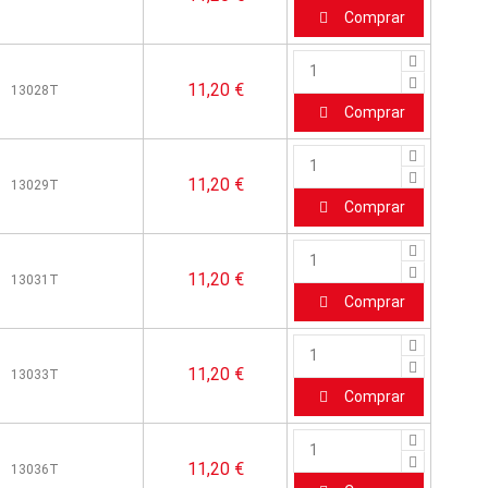
Comprar
11,20 €
13028T
Comprar
11,20 €
13029T
Comprar
11,20 €
13031T
Comprar
11,20 €
13033T
Comprar
11,20 €
13036T