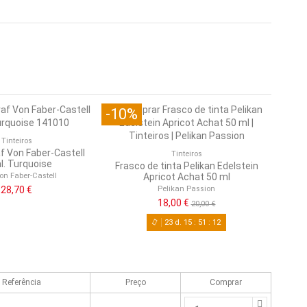
-10%
Tinteiros
af Von Faber-Castell
Tinteiros
. Turquoise
Frasco de tinta Pelikan Edelstein
on Faber-Castell
Apricot Achat 50 ml
Pelikan Passion
28,70 €
18,00 €
20,00 €
23
d.
15
:
51
:
11
Referência
Preço
Comprar