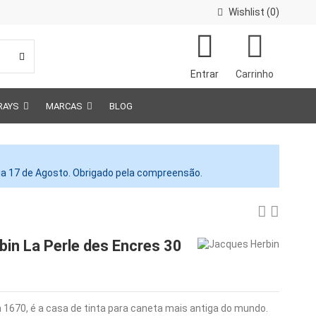
Wishlist (
0
)
Entrar
Carrinho
RAYS
MARCAS
BLOG
dia 17 de Agosto. Obrigado pela compreensão.
bin La Perle des Encres 30
m 1670, é a casa de tinta para caneta mais antiga do mundo.