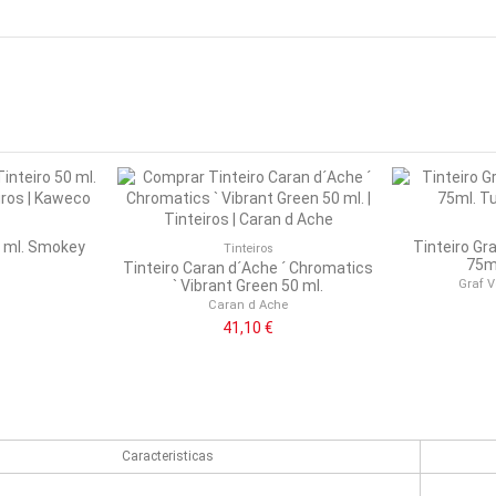
0 ml. Smokey
Tinteiro Gr
Tinteiros
75ml
Tinteiro Caran d´Ache ´ Chromatics
Graf V
` Vibrant Green 50 ml.
Caran d Ache
41,10 €
Caracteristicas