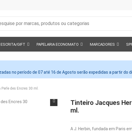
ESCRITA/GIFT
PAPELARIA ECONOMATO
MARCADORES
SP
adas no período de 07 até 16 de Agosto serão expedidas a partir do 
 Perle des Encres 30 ml.
Tinteiro Jacques Her
ml.
A J. Herbin, fundada em Paris e