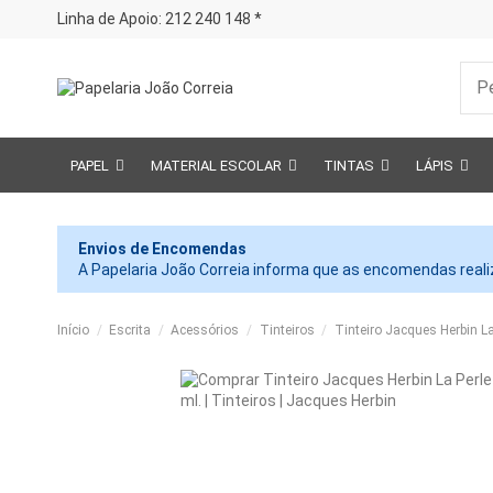
Linha de Apoio: 212 240 148 *
PAPEL
MATERIAL ESCOLAR
TINTAS
LÁPIS
Envios de Encomendas
A Papelaria João Correia informa que as encomendas realiz
Início
Escrita
Acessórios
Tinteiros
Tinteiro Jacques Herbin La