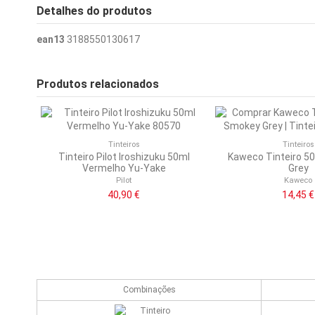
Detalhes do produtos
ean13
3188550130617
Produtos relacionados
Tinteiros
Tinteiros
Tinteiro Pilot Iroshizuku 50ml
Kaweco Tinteiro 5
Vermelho Yu-Yake
Grey
Pilot
Kaweco
40,90 €
14,45 €
Combinações