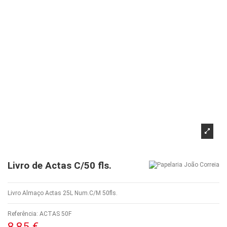
Livro de Actas C/50 fls.
Livro Almaço Actas 25L Num.C/M 50fls.
Referência:
ACTAS 50F
8,85 €