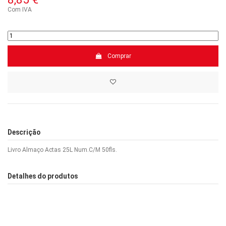
Com IVA
Comprar
Descrição
Livro Almaço Actas 25L Num.C/M 50fls.
Detalhes do produtos