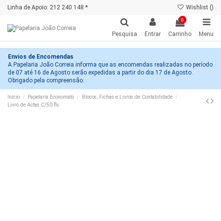
Linha de Apoio: 212 240 148 *
Wishlist (
)
0
Pesquisa
Entrar
Carrinho
Menu
Envios de Encomendas
A Papelaria João Correia informa que as encomendas realizadas no período
de 07 até 16 de Agosto serão expedidas a partir do dia 17 de Agosto.
Obrigado pela compreensão.
Início
Papelaria Economato
Blocos, Fichas e Livros de Contabilidade
Livro de Actas C/50 fls.