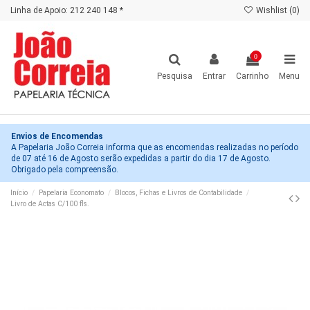
Linha de Apoio: 212 240 148 *
Wishlist (
0
)
0
Pesquisa
Entrar
Carrinho
Menu
Envios de Encomendas
A Papelaria João Correia informa que as encomendas realizadas no período
de 07 até 16 de Agosto serão expedidas a partir do dia 17 de Agosto.
Obrigado pela compreensão.
Início
Papelaria Economato
Blocos, Fichas e Livros de Contabilidade
Livro de Actas C/100 fls.