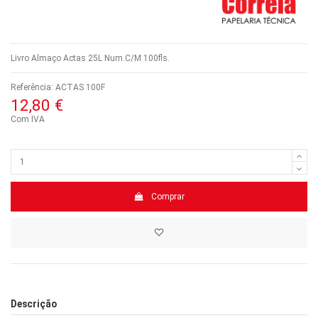
Livro Almaço Actas 25L Num.C/M 100fls.
Referência:
ACTAS 100F
12,80 €
Com IVA
Comprar
Descrição