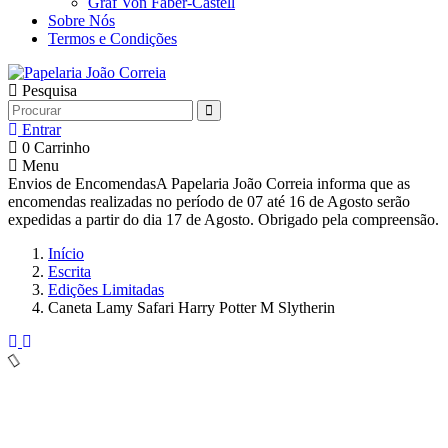
Graf Von Faber-Castell
Sobre Nós
Termos e Condições
Pesquisa
Entrar
0
Carrinho
Menu
Envios de Encomendas
A Papelaria João Correia informa que as
encomendas realizadas no período de 07 até 16 de Agosto serão
expedidas a partir do dia 17 de Agosto. Obrigado pela compreensão.
Início
Escrita
Edições Limitadas
Caneta Lamy Safari Harry Potter M Slytherin