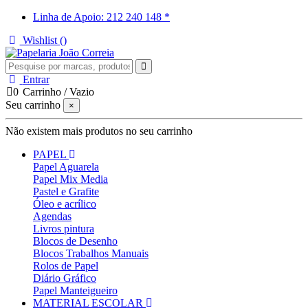
Linha de Apoio: 212 240 148 *
Wishlist (
)
Entrar
0
Carrinho
/
Vazio
Seu carrinho
×
Não existem mais produtos no seu carrinho
PAPEL
Papel Aguarela
Papel Mix Media
Pastel e Grafite
Óleo e acrílico
Agendas
Livros pintura
Blocos de Desenho
Blocos Trabalhos Manuais
Rolos de Papel
Diário Gráfico
Papel Manteigueiro
MATERIAL ESCOLAR