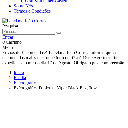
Graf Von Faber-Castell
Sobre Nós
Termos e Condições
Pesquisa
Entrar
0
Carrinho
Menu
Envios de Encomendas
A Papelaria João Correia informa que as
encomendas realizadas no período de 07 até 16 de Agosto serão
expedidas a partir do dia 17 de Agosto. Obrigado pela compreensão.
Início
Escrita
Esferográfica
Esferográfica Diplomat Viper Black Easyflow