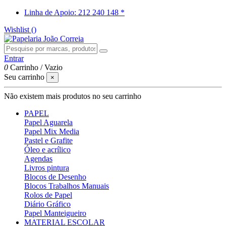
Linha de Apoio: 212 240 148 *
Wishlist (
)
Entrar
0
Carrinho
/
Vazio
Seu carrinho
×
Não existem mais produtos no seu carrinho
PAPEL
Papel Aguarela
Papel Mix Media
Pastel e Grafite
Óleo e acrílico
Agendas
Livros pintura
Blocos de Desenho
Blocos Trabalhos Manuais
Rolos de Papel
Diário Gráfico
Papel Manteigueiro
MATERIAL ESCOLAR