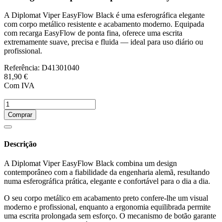
A Diplomat Viper EasyFlow Black é uma esferográfica elegante
com corpo metálico resistente e acabamento moderno. Equipada
com recarga EasyFlow de ponta fina, oferece uma escrita
extremamente suave, precisa e fluida — ideal para uso diário ou
profissional.
Referência:
D41301040
81,90 €
Com IVA
Comprar
Descrição
A Diplomat Viper EasyFlow Black combina um design
contemporâneo com a fiabilidade da engenharia alemã, resultando
numa esferográfica prática, elegante e confortável para o dia a dia.
O seu corpo metálico em acabamento preto confere-lhe um visual
moderno e profissional, enquanto a ergonomia equilibrada permite
uma escrita prolongada sem esforço. O mecanismo de botão garante