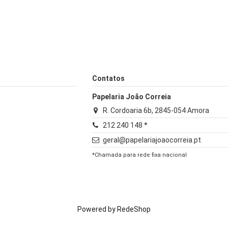
Contatos
Papelaria João Correia
R. Cordoaria 6b, 2845-054 Amora
212 240 148 *
geral@papelariajoaocorreia.pt
*Chamada para rede fixa nacional
Powered by
RedeShop