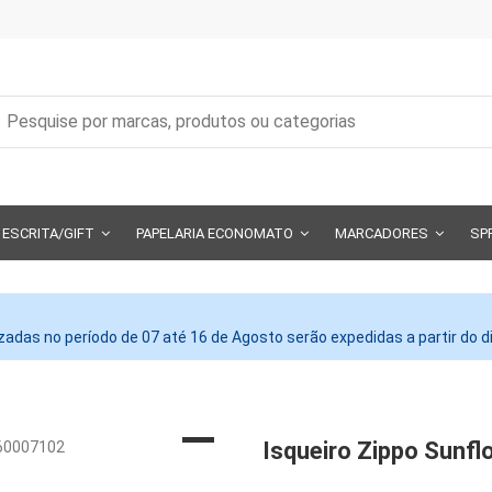
ESCRITA/GIFT
PAPELARIA ECONOMATO
MARCADORES
SP
adas no período de 07 até 16 de Agosto serão expedidas a partir do 
Isqueiro Zippo Sunfl