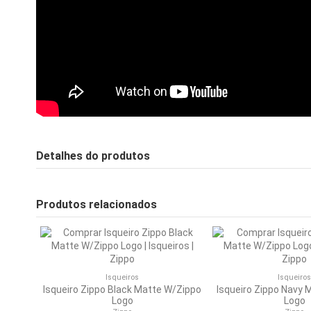
Detalhes do produtos
Produtos relacionados
Isqueiros
Isqueiros
Isqueiro Zippo Black Matte W/Zippo
Isqueiro Zippo Navy 
Logo
Logo