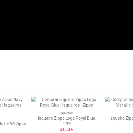
Isqueiros
Isqueiro Zippo Logo Royal Blue
Isqueiro Zip
Zippo
Matte W/Zippo
51,50 €