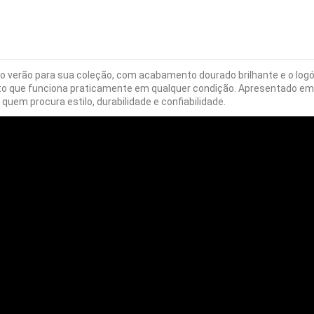
o verão para sua coleção, com acabamento dourado brilhante e o logót
o que funciona praticamente em qualquer condição. Apresentado em c
a quem procura estilo, durabilidade e confiabilidade.