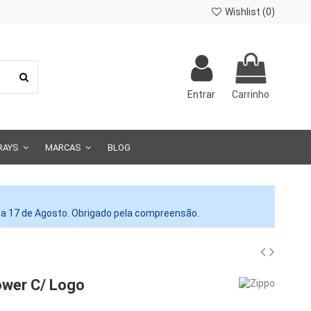
Wishlist (
0
)
Entrar
Carrinho
RAYS
MARCAS
BLOG
dia 17 de Agosto. Obrigado pela compreensão.
ower C/ Logo