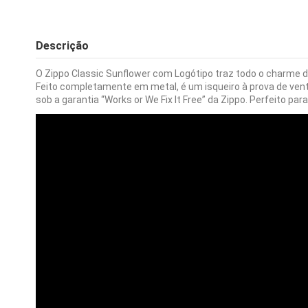
Descrição
O Zippo Classic Sunflower com Logótipo traz todo o charme d
Feito completamente em metal, é um isqueiro à prova de vent
sob a garantia “Works or We Fix It Free” da Zippo. Perfeito par