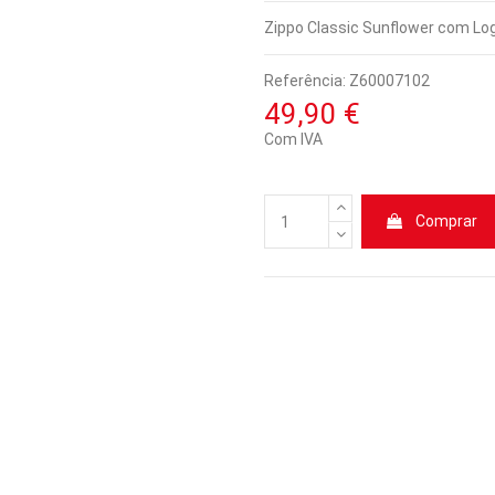
Zippo Classic Sunflower com Logó
Referência:
Z60007102
49,90 €
Com IVA
Comprar