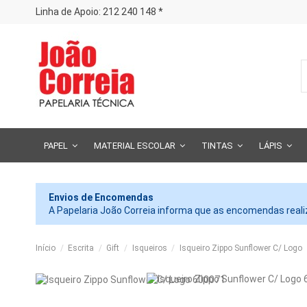
Linha de Apoio: 212 240 148 *
PAPEL
MATERIAL ESCOLAR
TINTAS
LÁPIS
Envios de Encomendas
A Papelaria João Correia informa que as encomendas realiz
Início
Escrita
Gift
Isqueiros
Isqueiro Zippo Sunflower C/ Logo